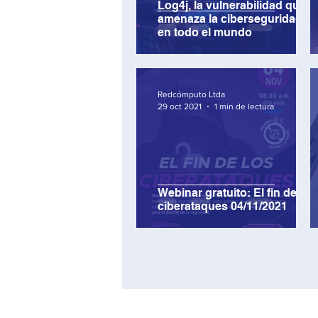
Log4j, la vulnerabilidad que
amenaza la ciberseguridad
en todo el mundo
Redcómputo Ltda
29 oct 2021
1 min de lectura
Webinar gratuito: El fin de los
ciberataques 04/11/2021