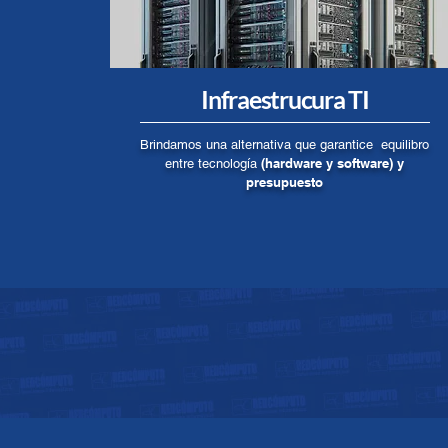
Infraestrucura TI
Brindamos una alternativa que garantice equilibro
(hardware y software) y
entre tecnología
presupuesto