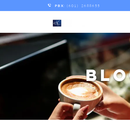
PBX
: (601) 2688655
BLO