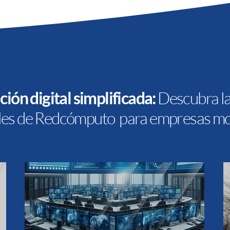
ión digital simplificada:
Descubra la
ales de Redcómputo para empresas m