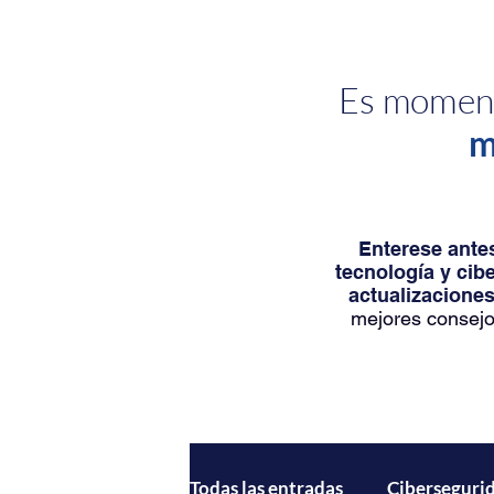
Es moment
m
Enterese antes
tecnología y cib
actualizaciones
mejores consejo
Todas las entradas
Ciberseguri