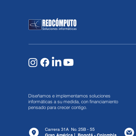
Diseñamos e implementamos soluciones
informáticas a su medida, con financiamiento
pensado para crecer contigo.
Carrera 31A No. 25B - 55
Gran América | Bogotá - Colombia