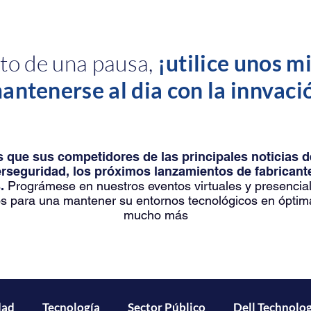
o de una pausa,
¡utilice unos m
antenerse al dia con la innvaci
 que sus competidores de las principales noticias 
erseguridad, los próximos lanzamientos de fabrica
.
Prográmese en nuestros eventos virtuales y presencia
s para una mantener su entornos tecnológicos en óptim
mucho más
dad
Tecnología
Sector Público
Dell Technolog