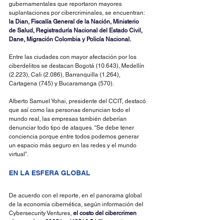
gubernamentales que reportaron mayores 
suplantaciones por cibercriminales, se encuentran: 
la Dian, Fiscalía General de la Nación, Ministerio 
de Salud, Registraduría Nacional del Estado Civil, 
Dane, Migración Colombia y Policía Nacional.
Entre las ciudades con mayor afectación por los 
ciberdelitos se destacan Bogotá (10.643), Medellín 
(2.223), Cali (2.086), Barranquilla (1.264), 
Cartagena (745) y Bucaramanga (570).
Alberto Samuel Yohai, presidente del CCIT, destacó 
que así como las personas denuncian todo el 
mundo real, las empresas también deberían 
denunciar todo tipo de ataques. “Se debe tener 
conciencia porque entre todos podemos generar 
un espacio más seguro en las redes y el mundo 
virtual”.
EN LA ESFERA GLOBAL
De acuerdo con el reporte, en el panorama global 
de la economía cibernética, según información del 
Cybersecurity Ventures, 
el costo del cibercrimen 