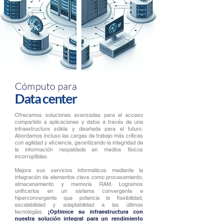
Cómputo para
Data center
Ofrecemos soluciones avanzadas para el acceso
compartido a aplicaciones y datos a través de una
infraestructura sólida y diseñada para el futuro.
Abordamos incluso las cargas de trabajo más críticas
con agilidad y eficiencia, garantizando la integridad de
la información respaldada en medios físicos
incorruptibles.
Mejore sus servicios informáticos mediante la
integración de elementos clave como procesamiento,
almacenamiento y memoria RAM. Logramos
unificarlos en un sistema convergente e
hiperconvergente que potencia la flexibilidad,
escalabilidad y adaptabilidad a las últimas
tecnologías.
¡Optimice su infraestructura con
nuestra solución integral para un rendimiento