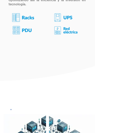
optimizando así la eficiencia y la inversión en
tecnología.