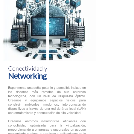
Conectividad y
Networking
Experimente una señal potente y accesible incluso en
los rincones más remotos de sus entornos
tecnológicos, con un nivel de respuesta óptimo.
Creamos y equipamos espacios físicos para
construir ambientes modernos, interconectando
dispositivos a través de una red de área local (LAN)
con enrutamiento y conmutación de alta velocidad.
Creamos entornos inalámbricos eficientes con
conectividad optimizada para la virtualización,
proporcionando a empresas y sucursales un acceso
conveniente y eficaz a servicios y aplicaciones en la