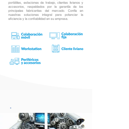
portátiles, estaciones de trabajo, clientes livianos y
accesorios, respaldados por la garantía de los
principales fabricantes del mercado. Confíe en
nuestras soluciones integral para potenciar la
eficiencia y la confiabilidad en su empresa.