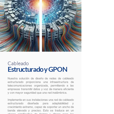
Cableado
Estructurado y GPON
Nuestra solución de diseño de redes de cableado
estructurado proporciona una infraestructura de
telecomunicaciones organizada, permitiendo a las
empresas transmitir datos y voz de manera eficiente
y con mayor seguridad que una red inalámbrica.
Implemente en sus instalaciones una red de cableado
estructurado diseñada para adaptabilidad y
crecimiento extremo, capaz de soportar un ancho de
banda elevado y preciso. Esto se traduce en un