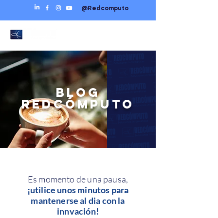
@Redcomputo
BLOG
REDCÓMPUTO
Es momento de una pausa,
¡utilice unos minutos para
mantenerse al dia con la
innvación!