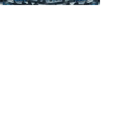
Ciberseguridad
Entregamos una estrategia de seguridad informática
única que
identifique vulnerabilidades y detenga
amenazas