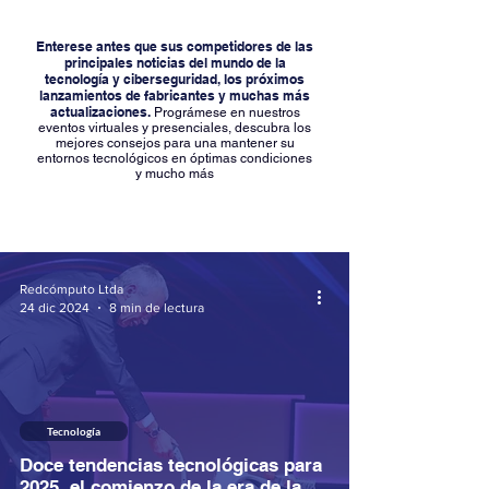
Enterese antes que sus competidores de las
principales noticias del mundo de la
tecnología y ciberseguridad, los próximos
lanzamientos de fabricantes y muchas más
actualizaciones.
Prográmese en nuestros
eventos virtuales y presenciales, descubra los
mejores consejos para una mantener su
entornos tecnológicos en óptimas condiciones
y mucho más
Redcómputo Ltda
24 dic 2024
8 min de lectura
Tecnología
Doce tendencias tecnológicas para
2025, el comienzo de la era de la