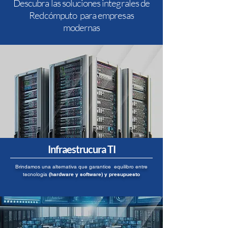
Descubra las soluciones integrales de
Redcómputo para empresas
modernas
Infraestrucura TI
Brindamos una alternativa que garantice equilibro entre
tecnología
(hardware y software) y presupuesto