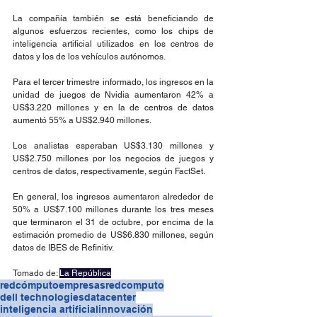
La compañía también se está beneficiando de 
algunos esfuerzos recientes, como los chips de 
inteligencia artificial utilizados en los centros de 
datos y los de los vehículos autónomos.
Para el tercer trimestre informado, los ingresos en la 
unidad de juegos de Nvidia aumentaron 42% a 
US$3.220 millones y en la de centros de datos 
aumentó 55% a US$2.940 millones.
Los analistas esperaban US$3.130 millones y 
US$2.750 millones por los negocios de juegos y 
centros de datos, respectivamente, según FactSet.
En general, los ingresos aumentaron alrededor de 
50% a US$7.100 millones durante los tres meses 
que terminaron el 31 de octubre, por encima de la 
estimación promedio de US$6.830 millones, según 
datos de IBES de Refinitiv.
Tomado de: 
La República
redcómputo
empresas
redcomputo
dell technologies
datacenter
inteligencia artificial
innovación