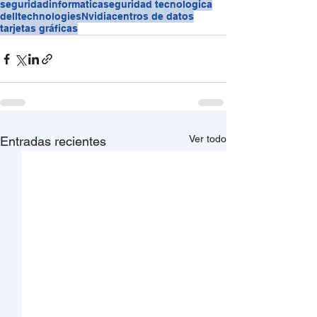
seguridadinformatica
seguridad tecnologica
delltechnologies
Nvidia
centros de datos
tarjetas gráficas
Ver todo
Entradas recientes