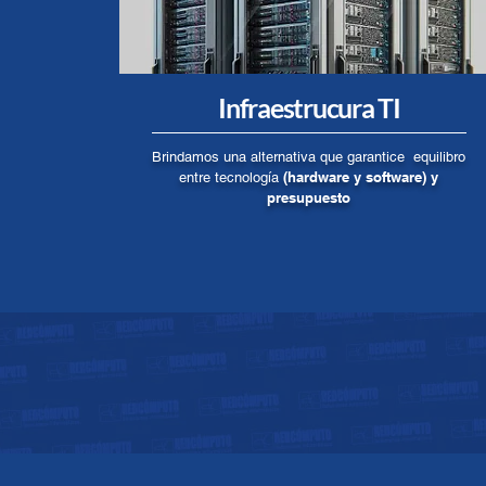
Infraestrucura TI
Brindamos una alternativa que garantice equilibro
(hardware y software) y
entre tecnología
presupuesto