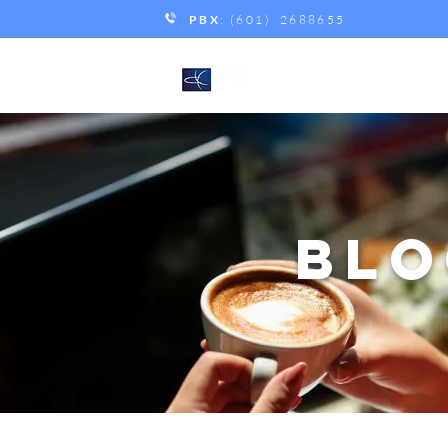
PBX
: (601) 2688655
BLO