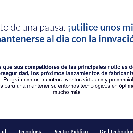
o de una pausa,
¡utilice unos m
antenerse al dia con la innvaci
 que sus competidores de las principales noticias 
erseguridad, los próximos lanzamientos de fabrica
.
Prográmese en nuestros eventos virtuales y presencia
s para una mantener su entornos tecnológicos en óptim
mucho más
dad
Tecnología
Sector Público
Dell Technolog