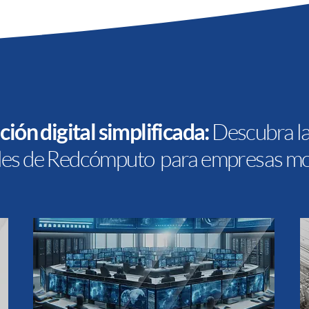
ión digital simplificada:
Descubra la
ales de Redcómputo para empresas m