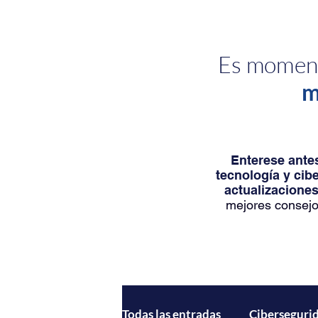
Es moment
m
Enterese antes
tecnología y cib
actualizaciones
mejores consejo
Todas las entradas
Ciberseguri