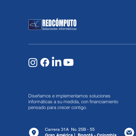
Diseñamos e implementamos soluciones
informáticas a su medida, con financiamiento
pensado para crecer contigo.
Carrera 31A No. 25B - 55
Gran América | Bogotá - Colombia