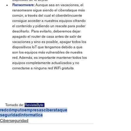
Ransomware:
 Aunque sea en vacaciones, el 
ransomware sigue siendo el ciberataque más 
común, a través del cual el ciberdelincuente 
consigue acceder a nuestros equipos cifrando 
el contenido y pidiendo un rescate para poder 
descifrarlo.  Para evitarlo, deberemos dejar 
apagado el router de casa antes de salir de 
vacaciones y sino es posible, apagar todos los 
dispositivos IoT que tengamos debido a que 
son los equipos más vulnerables de nuestra 
red. Además, es importante mantener todos los 
equipos completamente actualizados y no 
conectarse a ninguna red WiFi gratuita
Tomado de: 
RevistaByte 
redcómputo
empresas
ciberataque
seguridadinformatica
Ciberseguridad