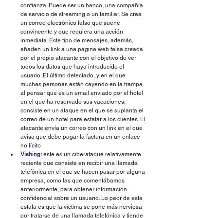
confianza. Puede ser un banco, una compañía 
de servicio de streaming o un familiar. Se crea 
un correo electrónico falso que suene 
convincente y que requiera una acción 
inmediata. Este tipo de mensajes, además, 
añaden un link a una página web falsa creada 
por el propio atacante con el objetivo de ver 
todos los datos que haya introducido el 
usuario. El último detectado, y en el que 
muchas personas están cayendo en la trampa 
al pensar que es un email enviado por el hotel 
en el que ha reservado sus vacaciones, 
consiste en un ataque en el que se suplanta el 
correo de un hotel para estafar a los clientes. El 
atacante envía un correo con un link en el que 
avisa que debe pagar la factura en un enlace 
no lícito
Vishing:
 este es un ciberataque relativamente 
reciente que consiste en recibir una llamada 
telefónica en el que se hacen pasar por alguna 
empresa, como las que comentábamos 
anteriormente, para obtener información 
confidencial sobre un usuario. Lo peor de esta 
estafa es que la víctima se pone más nerviosa 
por tratarse de una llamada telefónica y tiende 