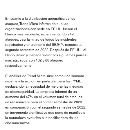
En cuanto a la distribución geográfica de los 
ataques, Trend Micro informa de que las 
organizaciones con sede en EE.UU. fueron el 
blanco más frecuente, experimentando 949 
ataques, casi la mitad de todos los incidentes 
registrados y un aumento del 69,94% respecto al 
segundo semestre de 2022. Después de EE.UU., el 
Reino Unido y Canadá fueron los siguientes países 
más atacados, con 132 y 88 ataques 
respectivamente.
El análisis de Trend Micro sirve como una llamada 
urgente a la acción, en particular para las PYME, 
destacando la necesidad de mejorar las medidas 
de ciberseguridad. La empresa informó de un 
aumento del 47% en el volumen total de ataques 
de ransomware para el primer semestre de 2023 
en comparación con el segundo semestre de 2022, 
un incremento significativo que pone de manifiesto 
la naturaleza evolutiva e intensificadora de las 
ciberamenazas.