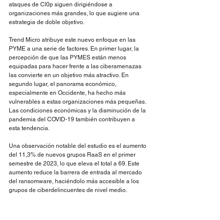
ataques de Cl0p siguen dirigiéndose a 
organizaciones más grandes, lo que sugiere una 
estrategia de doble objetivo.
Trend Micro atribuye este nuevo enfoque en las 
PYME a una serie de factores. En primer lugar, la 
percepción de que las PYMES están menos 
equipadas para hacer frente a las ciberamenazas 
las convierte en un objetivo más atractivo. En 
segundo lugar, el panorama económico, 
especialmente en Occidente, ha hecho más 
vulnerables a estas organizaciones más pequeñas. 
Las condiciones económicas y la disminución de la 
pandemia del COVID-19 también contribuyen a 
esta tendencia.
Una observación notable del estudio es el aumento 
del 11,3% de nuevos grupos RaaS en el primer 
semestre de 2023, lo que eleva el total a 69. Este 
aumento reduce la barrera de entrada al mercado 
del ransomware, haciéndolo más accesible a los 
grupos de ciberdelincuentes de nivel medio.