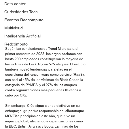
Data center
Curiosidades Tech
Eventos Redcómputo
Multicloud
Inteligencia Artificial
Redcómputo
Según las conclusiones de Trend Micro para el 
primer semestre de 2023, las organizaciones con 
hasta 200 empleados constituyeron la mayoría de 
las víctimas de LockBit, con 575 ataques. El estudio 
también mostró tendencias paralelas en el 
ecosistema del ransomware como servicio (RaaS), 
con casi el 45% de las víctimas de Black Cat en la 
categoría de PYMES, y el 27% de los ataques 
contra organizaciones más pequeñas llevados a 
cabo por Cl0p.
Sin embargo, Cl0p sigue siendo distintivo en su 
enfoque; el grupo fue responsable del ciberataque 
MOVEit a principios de este año, que tuvo un 
impacto global, afectando a organizaciones como 
la BBC, British Airways y Boots. La mitad de los 