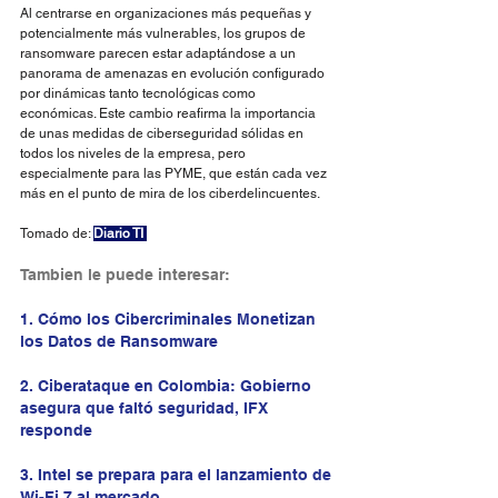
Al centrarse en organizaciones más pequeñas y 
potencialmente más vulnerables, los grupos de 
ransomware parecen estar adaptándose a un 
panorama de amenazas en evolución configurado 
por dinámicas tanto tecnológicas como 
económicas. Este cambio reafirma la importancia 
de unas medidas de ciberseguridad sólidas en 
todos los niveles de la empresa, pero 
especialmente para las PYME, que están cada vez 
más en el punto de mira de los ciberdelincuentes.
Tomado de: 
Diario TI
Tambien le puede interesar:
1. Cómo los Cibercriminales Monetizan 
los Datos de Ransomware
2
. 
Ciberataque en Colombia: Gobierno 
asegura que faltó seguridad, IFX 
responde
3
. 
Intel se prepara para el lanzamiento de 
Wi-Fi 7 al mercado