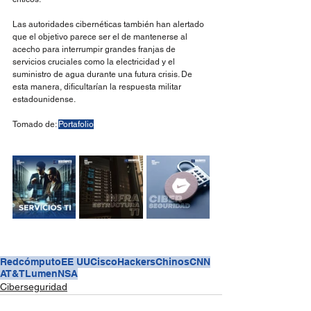
Las autoridades cibernéticas también han alertado 
que el objetivo parece ser el de mantenerse al 
acecho para interrumpir grandes franjas de 
servicios cruciales como la electricidad y el 
suministro de agua durante una futura crisis. De 
esta manera, dificultarían la respuesta militar 
estadounidense.
Tomado de: 
Portafolio
Redcómputo
EE UU
Cisco
Hackers
Chinos
CNN
AT&T
Lumen
NSA
Ciberseguridad