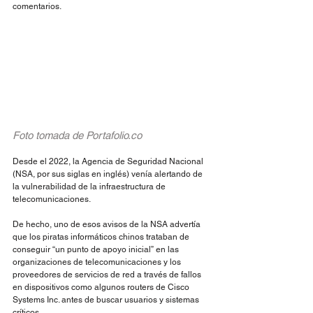
comentarios.
Foto tomada de Portafolio.co
Desde el 2022, la Agencia de Seguridad Nacional 
(NSA, por sus siglas en inglés) venía alertando de 
la vulnerabilidad de la infraestructura de 
telecomunicaciones. 
De hecho, uno de esos avisos de la NSA advertía 
que los piratas informáticos chinos trataban de 
conseguir “un punto de apoyo inicial” en las 
organizaciones de telecomunicaciones y los 
proveedores de servicios de red a través de fallos 
en dispositivos como algunos routers de Cisco 
Systems Inc. antes de buscar usuarios y sistemas 
críticos.