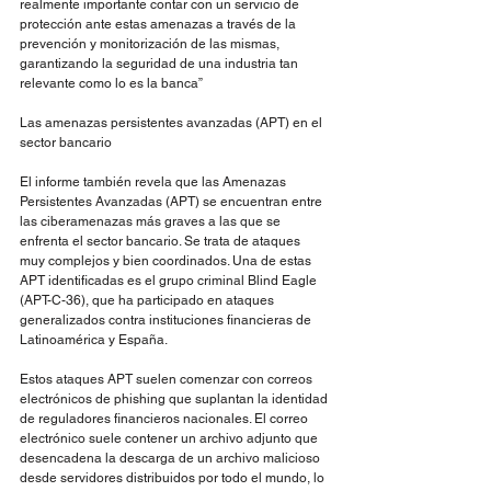
realmente importante contar con un servicio de 
protección ante estas amenazas a través de la 
prevención y monitorización de las mismas, 
garantizando la seguridad de una industria tan 
relevante como lo es la banca”
Las amenazas persistentes avanzadas (APT) en el 
sector bancario 
El informe también revela que las Amenazas 
Persistentes Avanzadas (APT) se encuentran entre 
las ciberamenazas más graves a las que se 
enfrenta el sector bancario. Se trata de ataques 
muy complejos y bien coordinados. Una de estas 
APT identificadas es el grupo criminal Blind Eagle 
(APT-C-36), que ha participado en ataques 
generalizados contra instituciones financieras de 
Latinoamérica y España.
Estos ataques APT suelen comenzar con correos 
electrónicos de phishing que suplantan la identidad 
de reguladores financieros nacionales. El correo 
electrónico suele contener un archivo adjunto que 
desencadena la descarga de un archivo malicioso 
desde servidores distribuidos por todo el mundo, lo 