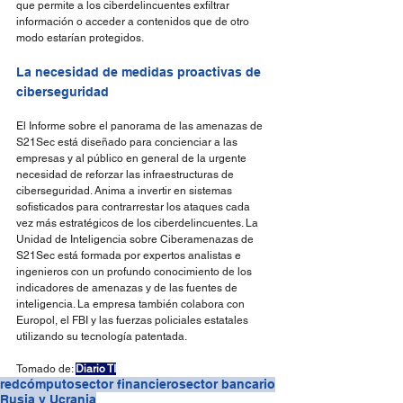
que permite a los ciberdelincuentes exfiltrar 
información o acceder a contenidos que de otro 
modo estarían protegidos.
La necesidad de medidas proactivas de 
ciberseguridad
El Informe sobre el panorama de las amenazas de 
S21Sec está diseñado para concienciar a las 
empresas y al público en general de la urgente 
necesidad de reforzar las infraestructuras de 
ciberseguridad. Anima a invertir en sistemas 
sofisticados para contrarrestar los ataques cada 
vez más estratégicos de los ciberdelincuentes. La 
Unidad de Inteligencia sobre Ciberamenazas de 
S21Sec está formada por expertos analistas e 
ingenieros con un profundo conocimiento de los 
indicadores de amenazas y de las fuentes de 
inteligencia. La empresa también colabora con 
Europol, el FBI y las fuerzas policiales estatales 
utilizando su tecnología patentada.
Tomado de: 
Diario T
I
redcómputo
sector financiero
sector bancario
Rusia y Ucrania