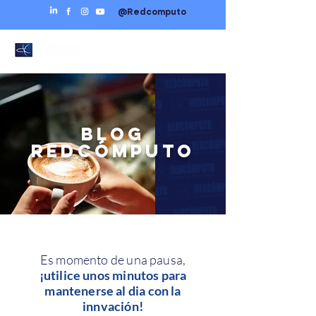
@Redcomputo
BLOG
REDCÓMPUTO
Es momento de una pausa,
¡utilice unos minutos para
mantenerse al dia con la
innvación!