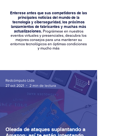
Enterese antes que sus competidores de las
principales noticias del mundo de la
tecnología y ciberseguridad, los próximos
lanzamientos de fabricantes y muchas más
actualizaciones.
Prográmese en nuestros
eventos virtuales y presenciales, descubra los
mejores consejos para una mantener su
entornos tecnológicos en óptimas condiciones
y mucho más
Redcómputo Ltda
27 oct 2021
2 min de lectura
Oleada de ataques suplantando a
Amazon: así te están intentando