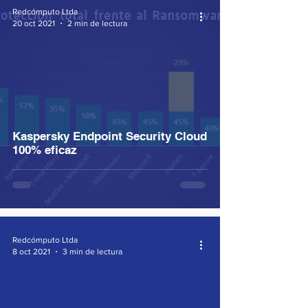
Redcómputo Ltda
20 oct 2021
2 min de lectura
Kaspersky Endpoint Security Cloud
100% eficaz
Redcómputo Ltda
8 oct 2021
3 min de lectura