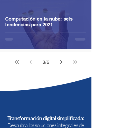
Computación en la nube: seis
tendencias para 2021
3
/
6
Transformación digital simplificada:
Descubra las soluciones integrales de