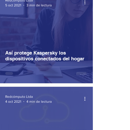
Redcómputo Ltda
5 oct 2021
3 min de lectura
Así protege Kaspersky los
dispositivos conectados del hogar
Redcómputo Ltda
4 oct 2021
4 min de lectura