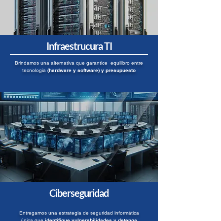
Infraestrucura TI
Brindamos una alternativa que garantice equilibro entre
tecnología
(hardware y software) y presupuesto
Ciberseguridad
Entregamos una estrategia de seguridad informática
única que
identifique vulnerabilidades y detenga