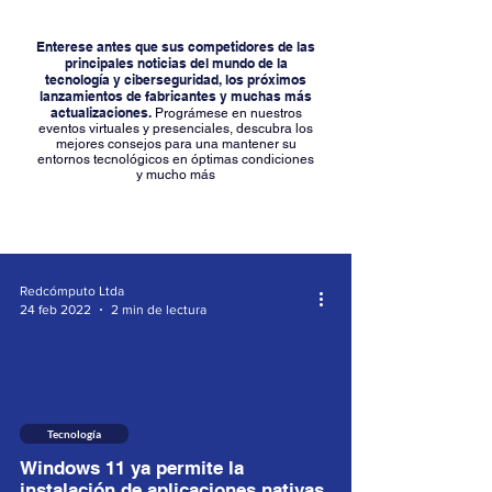
Enterese antes que sus competidores de las
principales noticias del mundo de la
tecnología y ciberseguridad, los próximos
lanzamientos de fabricantes y muchas más
actualizaciones.
Prográmese en nuestros
eventos virtuales y presenciales, descubra los
mejores consejos para una mantener su
entornos tecnológicos en óptimas condiciones
y mucho más
Redcómputo Ltda
24 feb 2022
2 min de lectura
Tecnología
Windows 11 ya permite la
instalación de aplicaciones nativas