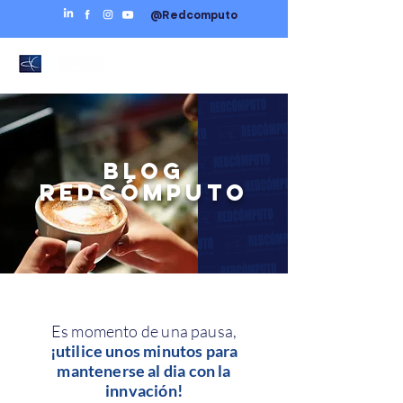
@Redcomputo
BLOG
REDCÓMPUTO
Es momento de una pausa,
¡utilice unos minutos para
mantenerse al dia con la
innvación!