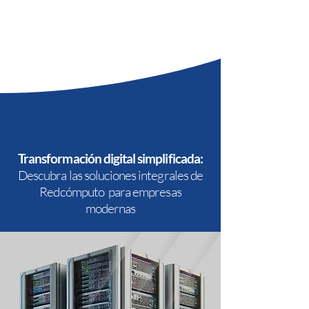
Transformación digital simplificada:
Descubra las soluciones integrales de
Redcómputo para empresas
modernas