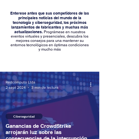
Enterese antes que sus competidores de las
principales noticias del mundo de la
tecnología y ciberseguridad, los próximos
lanzamientos de fabricantes y muchas más
actualizaciones.
Prográmese en nuestros
eventos virtuales y presenciales, descubra los
mejores consejos para una mantener su
entornos tecnológicos en óptimas condiciones
y mucho más
Redcómputo Ltda
2 sept 2024
3 min de lectura
Ciberseguridad
Ganancias de CrowdStrike
arrojarán luz sobre las
consecuencias de la interrupción