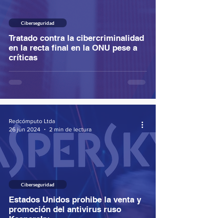
Ciberseguridad
Tratado contra la cibercriminalidad
en la recta final en la ONU pese a
críticas
Redcómputo Ltda
26 jun 2024
2 min de lectura
Ciberseguridad
Estados Unidos prohibe la venta y
promoción del antivirus ruso