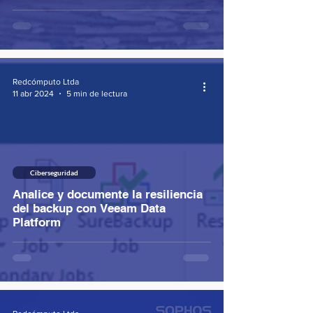
Redcómputo Ltda
11 abr 2024
5 min de lectura
Ciberseguridad
Analice y documente la resiliencia
del backup con Veeam Data
Platform