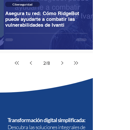
Ciberseguridad
Asegura tu red: Cómo RidgeBot
puede ayudarte a combatir las
vulnerabilidades de Ivanti
2
/
8
Transformación digital simplificada:
Descubra las soluciones integrales de