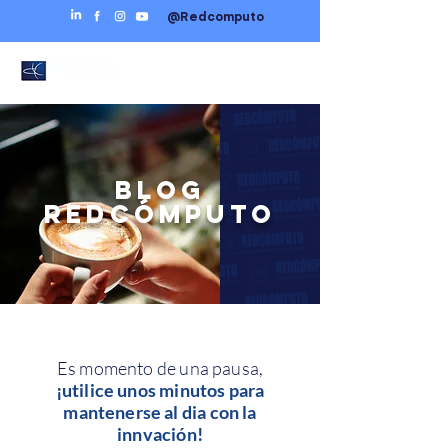
@Redcomputo
BLOG
REDCÓMPUTO
Es momento de una pausa,
¡utilice unos minutos para
mantenerse al dia con la
innvación!