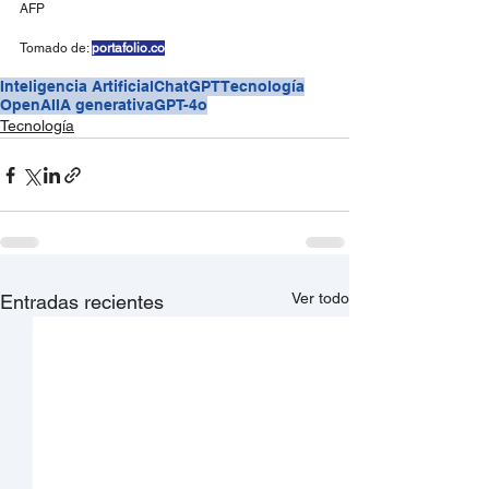
AFP
Tomado de: 
portafolio.co
Inteligencia Artificial
ChatGPT
Tecnología
OpenAI
IA generativa
GPT-4o
Tecnología
Ver todo
Entradas recientes