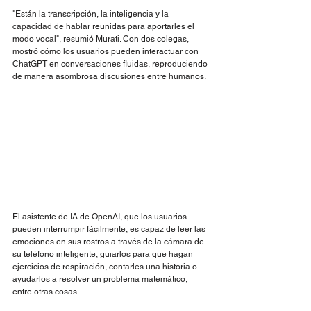
"Están la transcripción, la inteligencia y la 
capacidad de hablar reunidas para aportarles el 
modo vocal", resumió Murati. Con dos colegas, 
mostró cómo los usuarios pueden interactuar con 
ChatGPT en conversaciones fluidas, reproduciendo 
de manera asombrosa discusiones entre humanos.
El asistente de IA de OpenAI, que los usuarios 
pueden interrumpir fácilmente, es capaz de leer las 
emociones en sus rostros a través de la cámara de 
su teléfono inteligente, guiarlos para que hagan 
ejercicios de respiración, contarles una historia o 
ayudarlos a resolver un problema matemático, 
entre otras cosas.