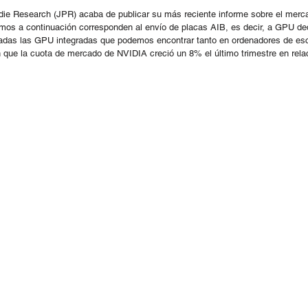
die Research (JPR) acaba de publicar su más reciente informe sobre el merca
emos a continuación corresponden al envío de placas AIB, es decir, a GPU de
das las GPU integradas que podemos encontrar tanto en ordenadores de esc
n que la cuota de mercado de NVIDIA creció un 8% el último trimestre en relac