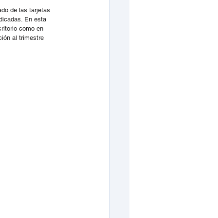
do de las tarjetas 
dicadas. En esta 
ritorio como en 
ión al trimestre 