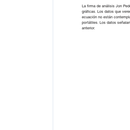
La firma de análisis Jon Ped
gráficas. Los datos que ver
ecuación no están contempla
portátiles. Los datos señala
anterior.