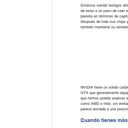
Estamos siendo testigos dir
de estar a un paso de caer 
planeta en términos de capita
Después de todo sus chips pa
también mantiene su reinad
NVIDIA tiene un sólido catá
GTX que generalmente equi
que hemos podido analizar e
como AMD e Intel, sin emba
parece anclada a una posición
Cuando tienes más