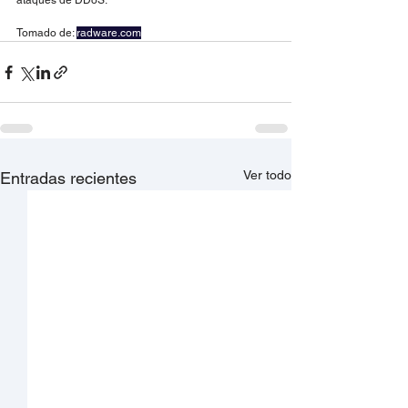
ataques de DDoS.
Tomado de: 
radware.com
Ver todo
Entradas recientes