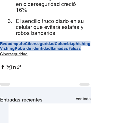
en ciberseguridad creció 
16%
El sencillo truco diario en su 
celular que evitará estafas y 
robos bancarios
Redcómputo
Ciberseguridad
Colombia
phishing
Vishing
Robo de identidad
llamadas falsas
Ciberseguridad
Ver todo
Entradas recientes