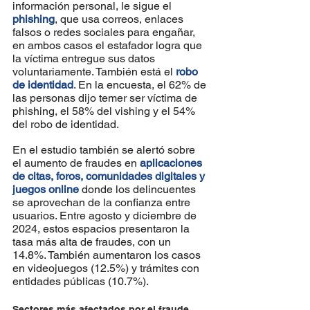
información personal, le sigue el 
phishing
, que usa correos, enlaces 
falsos o redes sociales para engañar, 
en ambos casos el estafador logra que 
la víctima entregue sus datos 
voluntariamente. También está el 
robo 
de identidad
. En la encuesta, el 62% de 
las personas dijo temer ser víctima de 
phishing, el 58% del vishing y el 54% 
del robo de identidad.
En el estudio también se alertó sobre 
el aumento de fraudes en 
aplicaciones 
de citas, foros, comunidades digitales y 
juegos online
 donde los delincuentes 
se aprovechan de la confianza entre 
usuarios. Entre agosto y diciembre de 
2024, estos espacios presentaron la 
tasa más alta de fraudes, con un 
14.8%. También aumentaron los casos 
en videojuegos (12.5%) y trámites con 
entidades públicas (10.7%).
Sectores más afectados por el fraude