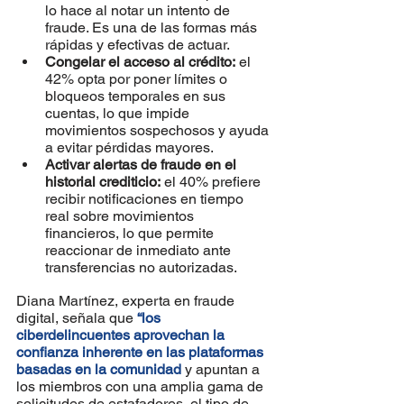
lo hace al notar un intento de 
fraude. Es una de las formas más 
rápidas y efectivas de actuar.
Congelar el acceso al crédito:
 el 
42% opta por poner límites o 
bloqueos temporales en sus 
cuentas, lo que impide 
movimientos sospechosos y ayuda 
a evitar pérdidas mayores.
Activar alertas de fraude en el 
historial crediticio:
 el 40% prefiere 
recibir notificaciones en tiempo 
real sobre movimientos 
financieros, lo que permite 
reaccionar de inmediato ante 
transferencias no autorizadas.
Diana Martínez, experta en fraude 
digital, señala que 
“los 
ciberdelincuentes aprovechan la 
confianza inherente en las plataformas 
basadas en la comunidad
 y apuntan a 
los miembros con una amplia gama de 
solicitudes de estafadores, el tipo de 