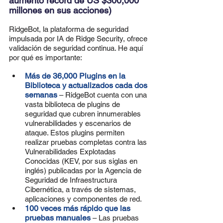
aumento récord de US $300,000 
millones en sus acciones)
RidgeBot, la plataforma de seguridad 
impulsada por IA de Ridge Security, ofrece 
validación de seguridad continua. He aquí 
por qué es importante:
Más de 36,000 Plugins en la 
Biblioteca y actualizados cada dos 
semanas
– RidgeBot cuenta con una 
vasta biblioteca de plugins de 
seguridad que cubren innumerables 
vulnerabilidades y escenarios de 
ataque. Estos plugins permiten 
realizar pruebas completas contra las 
Vulnerabilidades Explotadas 
Conocidas (KEV, por sus siglas en 
inglés) publicadas por la Agencia de 
Seguridad de Infraestructura 
Cibernética, a través de sistemas, 
aplicaciones y componentes de red.
100 veces más rápido que las 
pruebas manuales
 – Las pruebas 