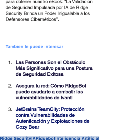
para obtener nuestro eBook: “La Validación 
de Seguridad Impulsada por IA de Ridge 
Security Brinda un Poder Inigualable a los 
Defensores Cibernéticos”.
Tambien le puede interesar
Las Personas Son el Obstáculo 
Más Significativo para una Postura 
de Seguridad Exitosa
Asegura tu red: Cómo RidgeBot 
puede ayudarte a combatir las 
vulnerabilidades de Ivanti
JetBrains TeamCity: Protección 
contra Vulnerabilidades de 
Autenticación y Explotaciones de 
Cozy Bear
Ridge Security
IA
Ridgebot
Inteligencia Artificial