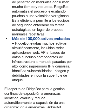
de penetración manuales consumen 
mucho tiempo y recursos. RidgeBot 
automatiza el proceso, ejecutando 
pruebas a una velocidad vertiginosa. 
Esta eficiencia permite a los equipos 
de seguridad enfocarse en tareas 
estratégicas en lugar de pruebas 
manuales repetitivas.
Más de 100,000 activos probados
– RidgeBot evalúa muchos activos 
simultáneamente, incluidos redes, 
aplicaciones web, APIs, bases de 
datos e incluso componentes de 
infraestructura a menudo pasados por 
alto, como impresoras IP y cámaras. 
Identifica vulnerabilidades, riesgos y 
debilidades en toda la superficie de 
ataque.
El soporte de RidgeBot para la gestión 
continua de exposición a amenazas 
identifica, evalúa y reduce 
automáticamente la exposición de una 
organización a amenazas. RidgeBot 