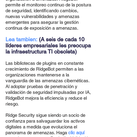
permite el monitoreo continuo de la postura 
de seguridad, identificando cambios, 
nuevas vulnerabilidades y amenazas 
emergentes para asegurar la gestión 
continua de exposición a amenazas.
Lea tambien: 
(A seis de cada 10 
líderes empresariales les preocupa 
la infraestructura TI obsoleta)
Las bibliotecas de plugins en constante 
crecimiento de RidgeBot permiten a las 
organizaciones mantenerse a la 
vanguardia de las amenazas cibernéticas. 
Al adoptar pruebas de penetración y 
validación de seguridad impulsadas por IA, 
RidgeBot mejora la eficiencia y reduce el 
riesgo.
Ridge Security sigue siendo un socio de 
confianza para salvaguardar los activos 
digitales a medida que evoluciona el 
panorama de amenazas. Haga 
clic aquí