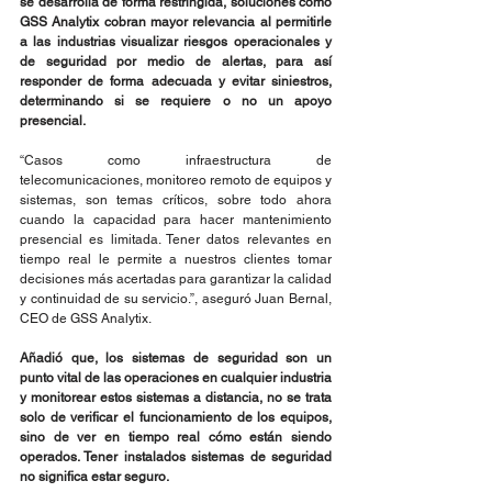
se desarrolla de forma restringida, soluciones como 
GSS Analytix cobran mayor relevancia al permitirle 
a las industrias visualizar riesgos operacionales y 
de seguridad por medio de alertas, para así 
responder de forma adecuada y evitar siniestros, 
determinando si se requiere o no un apoyo 
presencial.
“Casos como infraestructura de 
telecomunicaciones, monitoreo remoto de equipos y 
sistemas, son temas críticos, sobre todo ahora 
cuando la capacidad para hacer mantenimiento 
presencial es limitada. Tener datos relevantes en 
tiempo real le permite a nuestros clientes tomar 
decisiones más acertadas para garantizar la calidad 
y continuidad de su servicio.”, aseguró Juan Bernal, 
CEO de GSS Analytix.
Añadió que, los sistemas de seguridad son un 
punto vital de las operaciones en cualquier industria 
y monitorear estos sistemas a distancia, no se trata 
solo de verificar el funcionamiento de los equipos, 
sino de ver en tiempo real cómo están siendo 
operados. Tener instalados sistemas de seguridad 
no significa estar seguro.