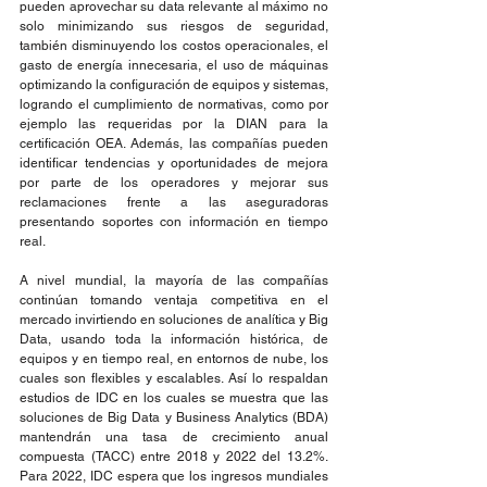
pueden aprovechar su data relevante al máximo no 
solo minimizando sus riesgos de seguridad, 
también disminuyendo los costos operacionales, el 
gasto de energía innecesaria, el uso de máquinas 
optimizando la configuración de equipos y sistemas, 
logrando el cumplimiento de normativas, como por 
ejemplo las requeridas por la DIAN para la 
certificación OEA. Además, las compañías pueden 
identificar tendencias y oportunidades de mejora 
por parte de los operadores y mejorar sus 
reclamaciones frente a las aseguradoras 
presentando soportes con información en tiempo 
real.
A nivel mundial, la mayoría de las compañías 
continúan tomando ventaja competitiva en el 
mercado invirtiendo en soluciones de analítica y Big 
Data, usando toda la información histórica, de 
equipos y en tiempo real, en entornos de nube, los 
cuales son flexibles y escalables. Así lo respaldan 
estudios de IDC en los cuales se muestra que las 
soluciones de Big Data y Business Analytics (BDA) 
mantendrán una tasa de crecimiento anual 
compuesta (TACC) entre 2018 y 2022 del 13.2%. 
Para 2022, IDC espera que los ingresos mundiales 