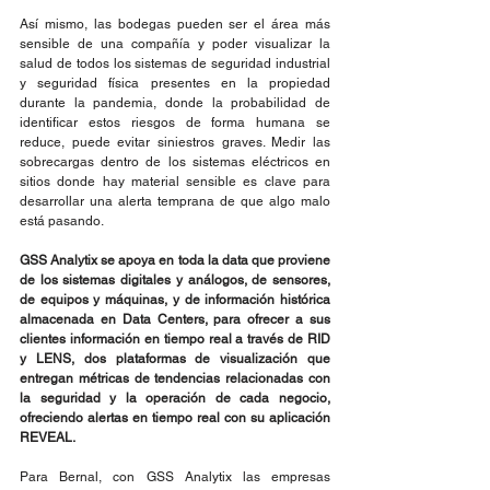
Así mismo, las bodegas pueden ser el área más 
sensible de una compañía y poder visualizar la 
salud de todos los sistemas de seguridad industrial 
y seguridad física presentes en la propiedad 
durante la pandemia, donde la probabilidad de 
identificar estos riesgos de forma humana se 
reduce, puede evitar siniestros graves. Medir las 
sobrecargas dentro de los sistemas eléctricos en 
sitios donde hay material sensible es clave para 
desarrollar una alerta temprana de que algo malo 
está pasando.
GSS Analytix se apoya en toda la data que proviene 
de los sistemas digitales y análogos, de sensores, 
de equipos y máquinas, y de información histórica 
almacenada en Data Centers, para ofrecer a sus 
clientes información en tiempo real a través de RID 
y LENS, dos plataformas de visualización que 
entregan métricas de tendencias relacionadas con 
la seguridad y la operación de cada negocio, 
ofreciendo alertas en tiempo real con su aplicación 
REVEAL.
Para Bernal, con GSS Analytix las empresas 