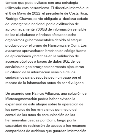
famoso que pudo evitarse con una estrategia 
utilizando esta herramienta. El directivo informó que 
el 8 de Mayo de 2022, el presidente de Costa Rica, 
Rodrigo Chaves, se vio obligado a  declarar estado 
de  emergencia nacional por la exfiltración de 
aproximadamente 700GB de información sensible 
de los ciudadanos viéndose afectados ocho 
organismos gubernamentales debido al ataque 
producido por el grupo de Ransomware Conti. Los 
atacantes aprovecharon brechas de código fuente 
de aplicaciones y brechas en la validación de 
accesos públicos a bases de datos SQL de los 
servicios de gobierno; posteriormente ejecutaron 
un cifrado de la información sensible de los 
ciudadanos para después pedir un pago por el 
rescate de la información antes de ser divulgada. 
De acuerdo con Patricio Villacura, una solución de 
Microsegmentación podría haber evitado la 
expansión de este ataque sobre la operación de 
los servicios de los ministerios por medio del 
control de las rutas de comunicación de las 
herramientas usadas por Conti, luego por la 
capacidad de restricción de acceso a los recursos 
compartidos de archivos que guardan información 