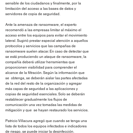
sensible de los ciudadanos y finalmente, por la 
limitación del acceso a las bases de datos y 
servidores de copia de seguridad. 
Ante la amenaza de ransomware, el experto 
recomendó a las empresas limitar al máximo el 
acceso entre los equipos para evitar el movimiento 
lateral. Sugirió prestar especial atención a aquellos 
protocolos y servicios que las campañas de 
ransomware suelen atacar. En caso de detectar que 
se está produciendo un ataque de ransomware, la 
compañía deberá utilizar herramientas que 
proporcionen visibilidad para comprender el 
alcance de la filtración. Según la información que 
se  obtenga, se deberán aislar las partes afectadas 
de la red del resto de la organización y agregar 
más capas de seguridad a las aplicaciones y 
copias de seguridad esenciales. Solo se deberán 
restablecer gradualmente los flujos de 
comunicación una vez tomadas las medidas de 
mitigación y que  se hayan restaurado los servicios. 
Patricio Villacura agregó que cuando se tenga una 
lista de todos los equipos infectados e indicadores 
de riesgo, se puede iniciar la desinfección.