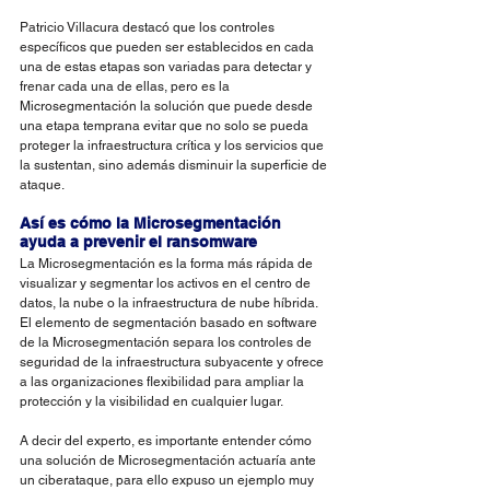
Patricio Villacura destacó que los controles 
específicos que pueden ser establecidos en cada 
una de estas etapas son variadas para detectar y 
frenar cada una de ellas, pero es la 
Microsegmentación la solución que puede desde 
una etapa temprana evitar que no solo se pueda 
proteger la infraestructura crítica y los servicios que 
la sustentan, sino además disminuir la superficie de 
ataque. 
Así es cómo la Microsegmentación 
ayuda a prevenir el ransomware
La
Microsegmentación
es la forma más rápida de 
visualizar y segmentar los activos en el centro de 
datos, la nube o la infraestructura de nube híbrida. 
El elemento de segmentación basado en software 
de la Microsegmentación separa los controles de 
seguridad de la infraestructura subyacente y ofrece 
a las organizaciones flexibilidad para ampliar la 
protección y la visibilidad en cualquier lugar. 
A decir del experto, es importante entender cómo 
una solución de Microsegmentación
actuaría ante 
un ciberataque, para ello expuso un ejemplo muy 