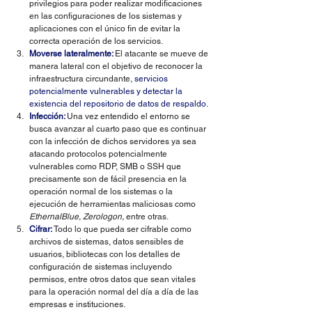
privilegios para poder realizar modificaciones 
en las configuraciones de los sistemas y 
aplicaciones con el único fin de evitar la 
correcta operación de los servicios. 
Moverse lateralmente:
El atacante se mueve de 
manera lateral con el objetivo de reconocer la 
infraestructura circundante, 
servicios 
potencialmente vulnerables y detectar la 
existencia del repositorio de datos de respaldo. 
Infección: 
Una vez entendido el entorno se 
busca avanzar al cuarto paso que es continuar 
con la infección de dichos servidores ya sea 
atacando protocolos potencialmente 
vulnerables como RDP, SMB o SSH que 
precisamente son de fácil presencia en la 
operación normal de los sistemas o la 
ejecución de herramientas maliciosas como 
EthernalBlue, Zerologon, 
entre otras. 
Cifrar: 
Todo lo que pueda ser cifrable como 
archivos de sistemas, datos sensibles de 
usuarios, bibliotecas con los detalles de 
configuración de sistemas incluyendo 
permisos, entre otros datos que sean vitales 
para la operación normal del día a día de las 
empresas e instituciones. 