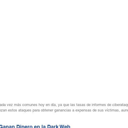
ada vez más comunes hoy en día, ya que las tasas de informes de ciberataq
nzan estos ataques para obtener ganancias a expensas de sus víctimas, au
Ganan Dinero en la Dark Web