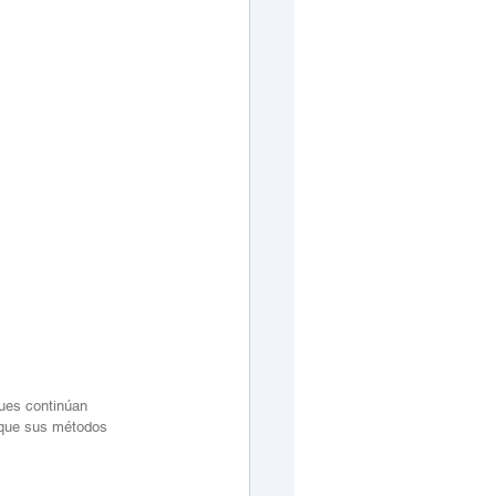
ues continúan 
nque sus métodos 