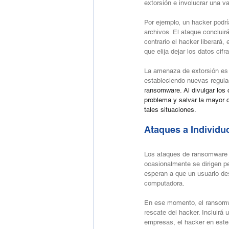
extorsión e involucrar una v
Por ejemplo, un hacker podr
archivos. El ataque conclui
contrario el hacker liberará
que elija dejar los datos cif
La amenaza de extorsión es 
estableciendo nuevas regula
ransomware. Al divulgar los 
problema y salvar la mayor 
tales situaciones.
Ataques a Individu
Los ataques de ransomware c
ocasionalmente se dirigen pe
esperan a que un usuario de
computadora.
En ese momento, el ransomwa
rescate del hacker. Incluirá
empresas, el hacker en este