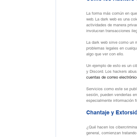
La forma más común en que l
web. La dark web es una col
actividades de manera privad
involucran transacciones ile
La dark web sirve como un m
problemas legales en cualqui
algo que ver con ello.
Un ejemplo de esto es un ci
y Discord. Los hackers abus
cuentas de correo electróni
Servicios como este se publi
sesión, pueden venderlas en
especialmente información f
Chantaje y Extors
¿Qué hacen los cibercrimina
general, comienzan tratando 