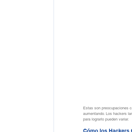
Estas son preocupaciones c
aumentando. Los hackers la
para lograrlo pueden variar.
Cómo los Hackers 