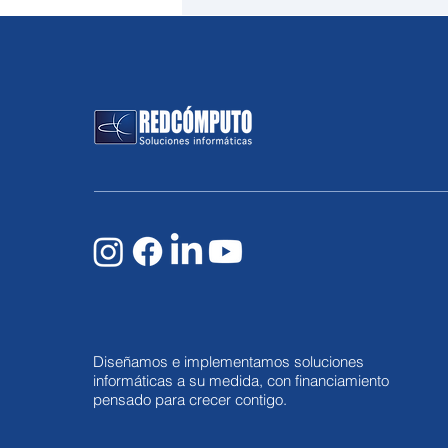
¿Le llegó un correo
electrónico con un archivo
.svg? Podría ser una
peligrosa estafa digital, así
se protege
Diseñamos e implementamos soluciones
informáticas a su medida, con financiamiento
pensado para crecer contigo.