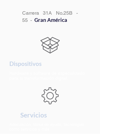
Carrera 31A No.25B -
Gran América
55 -
Dispositivos
Hardware y software de especializado
para la transformación digital.
Servicios
Adecuación, Mesa de ayuda, Tecnologias
como servicios y más