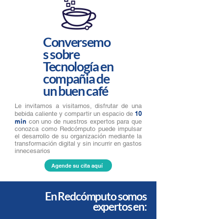
Conversemo
s sobre
Tecnología en
compañia de
un buen café
Le invitamos a visitarnos, disfrutar de una
10
bebida caliente y compartir un espacio de
min
con uno de nuestros expertos para que
conozca como Redcómputo puede impulsar
el desarrollo de su organización mediante la
transformación digital y sin incurrir en gastos
innecesarios
Agende su cita aquí
En Redcómputo somos
expertos en: