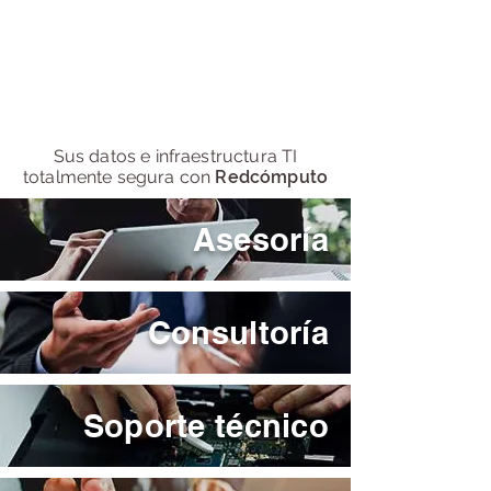
Sus datos e infraestructura TI
totalmente segura con
Redcómputo
Asesoría
Consultoría
Soporte técnico