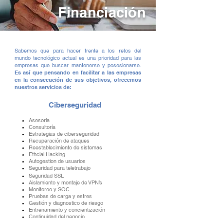
Financiación
Sabemos que para hacer frente a los retos del
mundo tecnológico actual es una prioridad para las
empresas que buscar mantenerse y posesionarse.
Es así que pensando en facilitar a las empresas
en la consecución de sus objetivos, ofrecemos
nuestros servicios de:
Ciberseguridad
Asesoría
Consultoría
Estrategias de ciberseguridad
Recuperación de ataques
Reestablecimiento de sistemas
Ethcial Hacking
Autogestion de usuarios
Seguridad para teletrabajo
Seguridad SSL
Aislamiento y montaje de VPN’s
Monitoreo y SOC
Pruebas de carga y estres
Gestión y diagnostico de riesgo
Entrenamiento y concientización
Continuidad del negocio