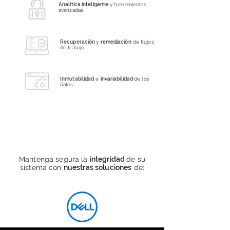
Analítica inteligente
y herramientas
avanzadas
Recuperación
y
remediación
de flujos
de trabajo
Inmutabilidad
e
invariabilidad
de los
datos
Mantenga segura la
integridad
de su
sistema con
nuestras soluciones
de: