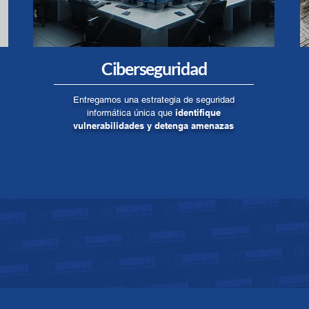
Ciberseguridad
Entregamos una estrategia de seguridad
identifique
informática única que
vulnerabilidades y detenga amenazas