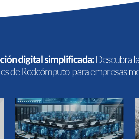
ión digital simplificada:
Descubra la
ales de Redcómputo para empresas m