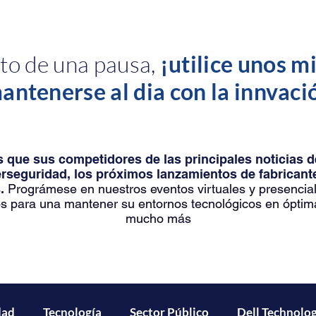
o de una pausa,
¡utilice unos m
antenerse al dia con la innvaci
 que sus competidores de las principales noticias 
erseguridad, los próximos lanzamientos de fabrica
.
Prográmese en nuestros eventos virtuales y presencia
s para una mantener su entornos tecnológicos en óptim
mucho más
dad
Tecnología
Sector Público
Dell Technolog