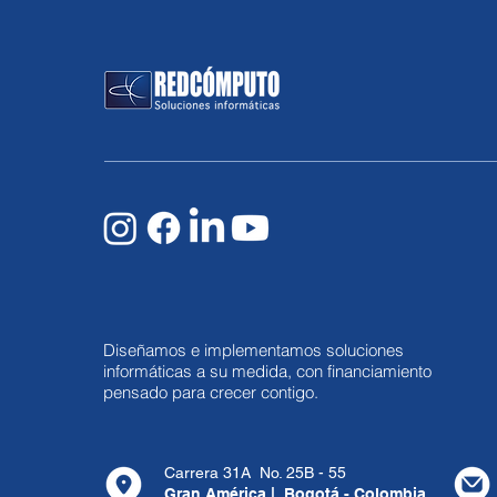
Diseñamos e implementamos soluciones
informáticas a su medida, con financiamiento
pensado para crecer contigo.
Carrera 31A No. 25B - 55
Gran América | Bogotá - Colombia