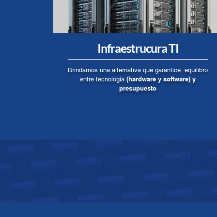
Infraestrucura TI
Brindamos una alternativa que garantice equilibro
(hardware y software) y
entre tecnología
presupuesto