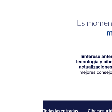
Es moment
m
Enterese antes
tecnología y cib
actualizaciones
mejores consejo
Todas las entradas
Ciberseguri