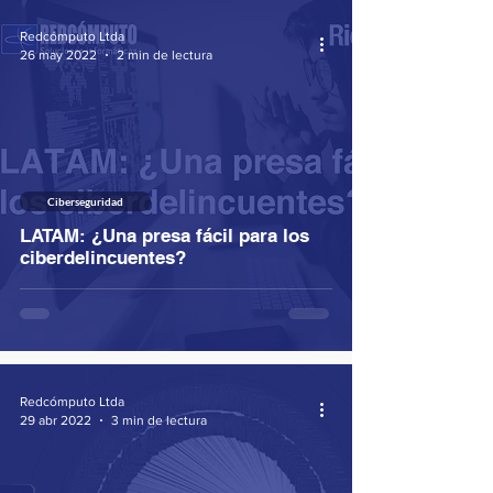
Redcómputo Ltda
26 may 2022
2 min de lectura
Ciberseguridad
LATAM: ¿Una presa fácil para los
ciberdelincuentes?
Redcómputo Ltda
29 abr 2022
3 min de lectura