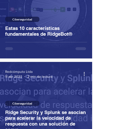
Ciberseguridad
Estas 10 características
fundamentales de RidgeBot®
Redcómputo Ltda
11 abr 2022
2 min de lectura
Ciberseguridad
Ridge Security y Splunk se asocian
para acelerar la velocidad de
respuesta con una solución de