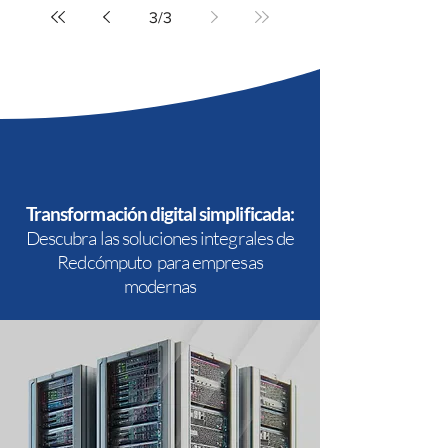
3
/
3
Transformación digital simplificada:
Descubra las soluciones integrales de
Redcómputo para empresas
modernas