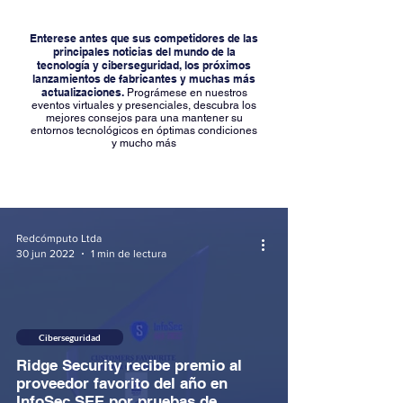
Enterese antes que sus competidores de las
principales noticias del mundo de la
tecnología y ciberseguridad, los próximos
lanzamientos de fabricantes y muchas más
actualizaciones.
Prográmese en nuestros
eventos virtuales y presenciales, descubra los
mejores consejos para una mantener su
entornos tecnológicos en óptimas condiciones
y mucho más
Redcómputo Ltda
30 jun 2022
1 min de lectura
Ciberseguridad
Ridge Security recibe premio al
proveedor favorito del año en
InfoSec SEE por pruebas de