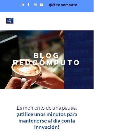
@Redcomputo
BLOG
REDCÓMPUTO
Es momento de una pausa,
¡utilice unos minutos para
mantenerse al dia con la
innvación!