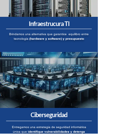
Infraestrucura TI
Brindamos una alternativa que garantice equilibro entre
tecnología
(hardware y software) y presupuesto
Ciberseguridad
Entregamos una estrategia de seguridad informática
única que
identifique vulnerabilidades y detenga
amenazas