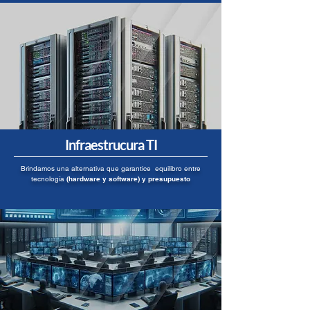
Infraestrucura TI
Brindamos una alternativa que garantice equilibro entre
tecnología
(hardware y software) y presupuesto