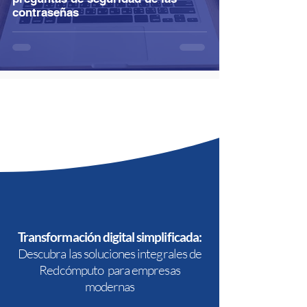
contraseñas
Transformación digital simplificada:
Descubra las soluciones integrales de
Redcómputo para empresas
modernas