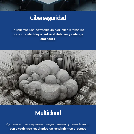
Ciberseguridad
Entregamos una estrategia de seguridad informática
única que
identifique vulnerabilidades y detenga
amenazas
Multicloud
Ayudamos a las empresas a migrar servicios y hacia la nube
con excelentes resultados de rendimientos y costos