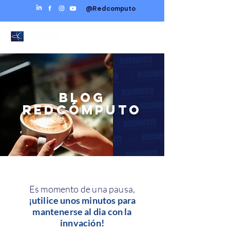
@Redcomputo
BLOG
REDCÓMPUTO
Es momento de una pausa,
¡utilice unos minutos para
mantenerse al dia con la
innvación!