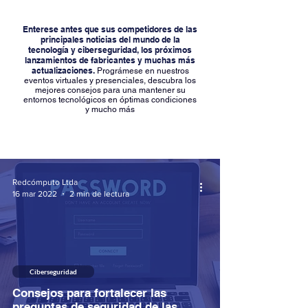
Enterese antes que sus competidores de las
principales noticias del mundo de la
tecnología y ciberseguridad, los próximos
lanzamientos de fabricantes y muchas más
actualizaciones.
Prográmese en nuestros
eventos virtuales y presenciales, descubra los
mejores consejos para una mantener su
entornos tecnológicos en óptimas condiciones
y mucho más
Redcómputo Ltda
16 mar 2022
2 min de lectura
Ciberseguridad
Consejos para fortalecer las
preguntas de seguridad de las