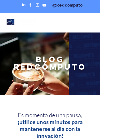
@Redcomputo
BLOG
REDCÓMPUTO
Es momento de una pausa,
¡utilice unos minutos para
mantenerse al dia con la
innvación!