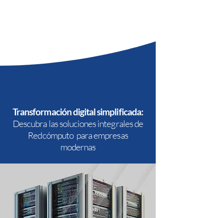
Transformación digital simplificada:
Descubra las soluciones integrales de
Redcómputo para empresas
modernas