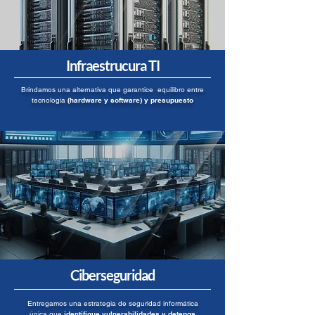
Infraestrucura TI
Brindamos una alternativa que garantice equilibro entre
tecnología
(hardware y software) y presupuesto
Ciberseguridad
Entregamos una estrategia de seguridad informática
única que
identifique vulnerabilidades y detenga