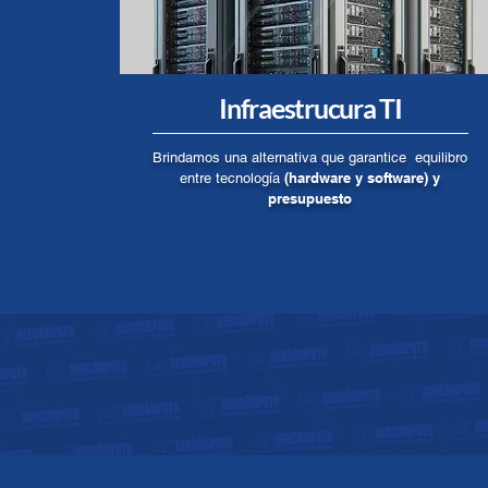
Infraestrucura TI
Brindamos una alternativa que garantice equilibro
(hardware y software) y
entre tecnología
presupuesto