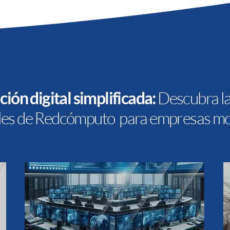
ión digital simplificada:
Descubra la
ales de Redcómputo para empresas m