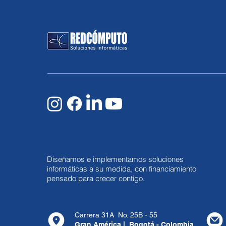
Diseñamos e implementamos soluciones
informáticas a su medida, con financiamiento
pensado para crecer contigo.
Carrera 31A No. 25B - 55
Gran América | Bogotá - Colombia