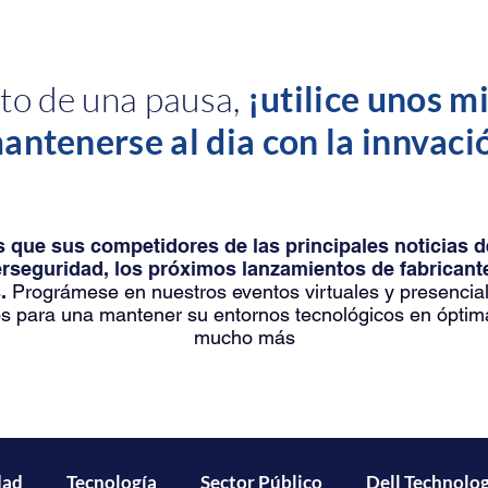
o de una pausa,
¡utilice unos m
antenerse al dia con la innvaci
 que sus competidores de las principales noticias 
erseguridad, los próximos lanzamientos de fabrica
.
Prográmese en nuestros eventos virtuales y presencia
s para una mantener su entornos tecnológicos en óptim
mucho más
dad
Tecnología
Sector Público
Dell Technolog