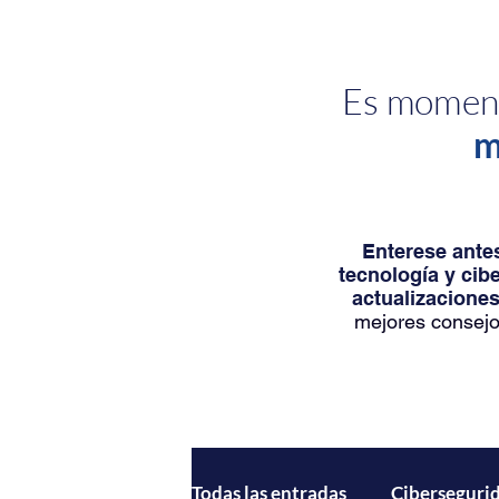
Es moment
m
Enterese antes
tecnología y cib
actualizaciones
mejores consejo
Todas las entradas
Ciberseguri