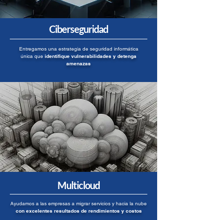
Ciberseguridad
Entregamos una estrategia de seguridad informática
única que
identifique vulnerabilidades y detenga
amenazas
Multicloud
Ayudamos a las empresas a migrar servicios y hacia la nube
con excelentes resultados de rendimientos y costos