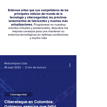
Enterese antes que sus competidores de las
principales noticias del mundo de la
tecnología y ciberseguridad, los próximos
lanzamientos de fabricantes y muchas más
actualizaciones.
Prográmese en nuestros
eventos virtuales y presenciales, descubra los
mejores consejos para una mantener su
entornos tecnológicos en óptimas condiciones
y mucho más
Redcómputo Ltda
18 sept 2023
3 min de lectura
Ciberseguridad
Ciberataque en Colombia:
Gobierno asegura que faltó