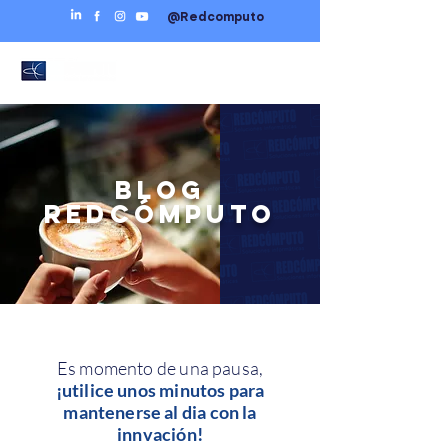
@Redcomputo
BLOG
REDCÓMPUTO
Es momento de una pausa,
¡utilice unos minutos para
mantenerse al dia con la
innvación!