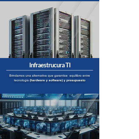
Infraestrucura TI
Brindamos una alternativa que garantice equilibro entre
tecnología
(hardware y software) y presupuesto