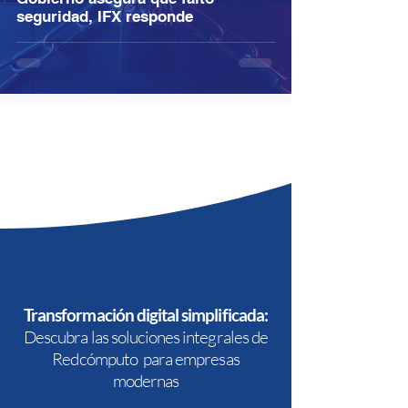
seguridad, IFX responde
Transformación digital simplificada:
Descubra las soluciones integrales de
Redcómputo para empresas
modernas