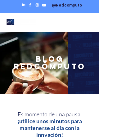
@Redcomputo
BLOG
REDCÓMPUTO
Es momento de una pausa,
¡utilice unos minutos para
mantenerse al dia con la
innvación!