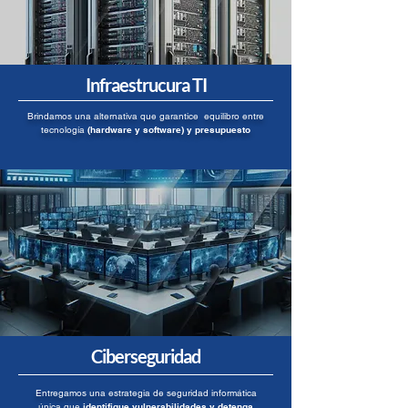
Infraestrucura TI
Brindamos una alternativa que garantice equilibro entre
tecnología
(hardware y software) y presupuesto
Ciberseguridad
Entregamos una estrategia de seguridad informática
única que
identifique vulnerabilidades y detenga