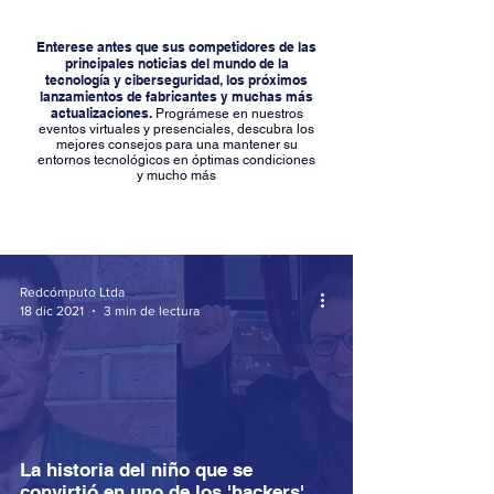
Enterese antes que sus competidores de las
principales noticias del mundo de la
tecnología y ciberseguridad, los próximos
lanzamientos de fabricantes y muchas más
actualizaciones.
Prográmese en nuestros
eventos virtuales y presenciales, descubra los
mejores consejos para una mantener su
entornos tecnológicos en óptimas condiciones
y mucho más
Redcómputo Ltda
18 dic 2021
3 min de lectura
La historia del niño que se
convirtió en uno de los 'hackers'