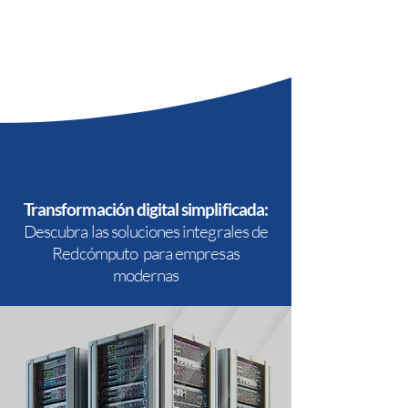
Transformación digital simplificada:
Descubra las soluciones integrales de
Redcómputo para empresas
modernas