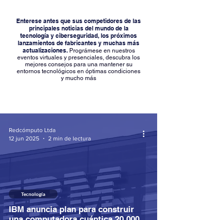
Enterese antes que sus competidores de las
principales noticias del mundo de la
tecnología y ciberseguridad, los próximos
lanzamientos de fabricantes y muchas más
actualizaciones.
Prográmese en nuestros
eventos virtuales y presenciales, descubra los
mejores consejos para una mantener su
entornos tecnológicos en óptimas condiciones
y mucho más
Redcómputo Ltda
12 jun 2025
2 min de lectura
Tecnología
IBM anuncia plan para construir
una computadora cuántica 20.000