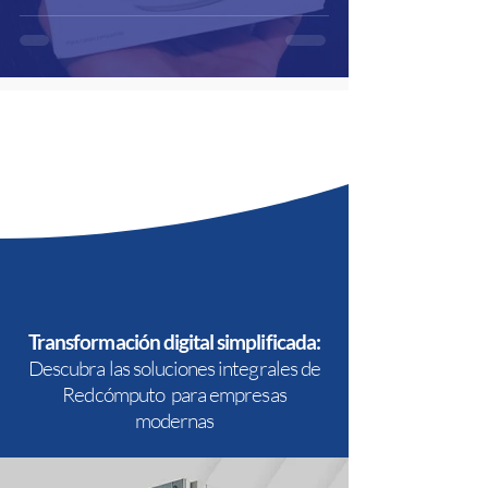
Transformación digital simplificada:
Descubra las soluciones integrales de
Redcómputo para empresas
modernas