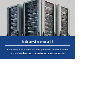
Infraestrucura TI
Brindamos una alternativa que garantice equilibro entre
tecnología
(hardware y software) y presupuesto