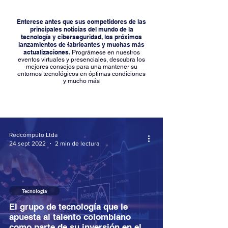
Enterese antes que sus competidores de las
principales noticias del mundo de la
tecnología y ciberseguridad, los próximos
lanzamientos de fabricantes y muchas más
actualizaciones.
Prográmese en nuestros
eventos virtuales y presenciales, descubra los
mejores consejos para una mantener su
entornos tecnológicos en óptimas condiciones
y mucho más
Redcómputo Ltda
24 sept 2022
2 min de lectura
Tecnología
El grupo de tecnología que le
apuesta al talento colombiano
como parte de su inversión en el