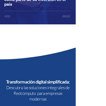
país
Transformación digital simplificada:
Descubra las soluciones integrales de
Redcómputo para empresas
modernas