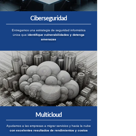
Ciberseguridad
Entregamos una estrategia de seguridad informática
única que
identifique vulnerabilidades y detenga
amenazas
Multicloud
Ayudamos a las empresas a migrar servicios y hacia la nube
con excelentes resultados de rendimientos y costos