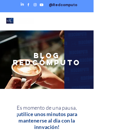
@Redcomputo
BLOG
REDCÓMPUTO
Es momento de una pausa,
¡utilice unos minutos para
mantenerse al dia con la
innvación!