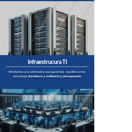
Infraestrucura TI
Brindamos una alternativa que garantice equilibro entre
tecnología
(hardware y software) y presupuesto