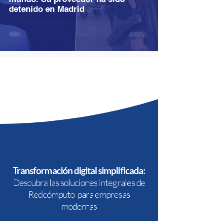
detenido en Madrid
Transformación digital simplificada:
Descubra las soluciones integrales de
Redcómputo para empresas
modernas