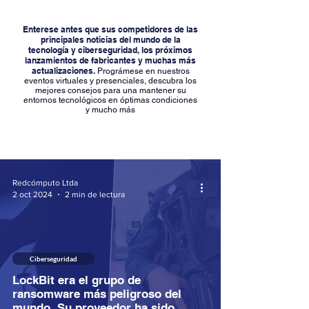
Enterese antes que sus competidores de las
principales noticias del mundo de la
tecnología y ciberseguridad, los próximos
lanzamientos de fabricantes y muchas más
actualizaciones.
Prográmese en nuestros
eventos virtuales y presenciales, descubra los
mejores consejos para una mantener su
entornos tecnológicos en óptimas condiciones
y mucho más
Redcómputo Ltda
2 oct 2024
2 min de lectura
Ciberseguridad
LockBit era el grupo de
ransomware más peligroso del
mundo. Su proveedor ha sido