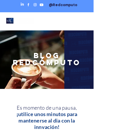
@Redcomputo
BLOG
REDCÓMPUTO
Es momento de una pausa,
¡utilice unos minutos para
mantenerse al dia con la
innvación!