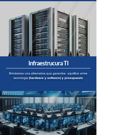
Infraestrucura TI
Brindamos una alternativa que garantice equilibro entre
tecnología
(hardware y software) y presupuesto