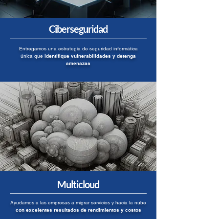
Ciberseguridad
Entregamos una estrategia de seguridad informática
única que
identifique vulnerabilidades y detenga
amenazas
Multicloud
Ayudamos a las empresas a migrar servicios y hacia la nube
con excelentes resultados de rendimientos y costos