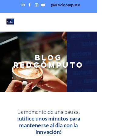
@Redcomputo
BLOG
REDCÓMPUTO
Es momento de una pausa,
¡utilice unos minutos para
mantenerse al dia con la
innvación!