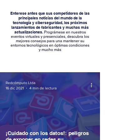
Enterese antes que sus competidores de las
principales noticias del mundo de la
tecnología y ciberseguridad, los próximos
lanzamientos de fabricantes y muchas más
actualizaciones.
Prográmese en nuestros
eventos virtuales y presenciales, descubra los
mejores consejos para una mantener su
entornos tecnológicos en óptimas condiciones
y mucho más
Redcómputo Ltda
16 dic 2021
4 min de lectura
¡Cuidado con los datos!: peligros
de exponer en redes su