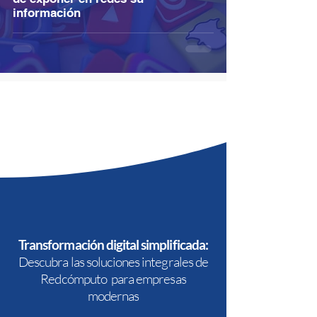
información
Transformación digital simplificada:
Descubra las soluciones integrales de
Redcómputo para empresas
modernas