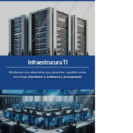
Infraestrucura TI
Brindamos una alternativa que garantice equilibro entre
tecnología
(hardware y software) y presupuesto