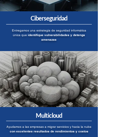
Ciberseguridad
Entregamos una estrategia de seguridad informática
única que
identifique vulnerabilidades y detenga
amenazas
Multicloud
Ayudamos a las empresas a migrar servicios y hacia la nube
con excelentes resultados de rendimientos y costos