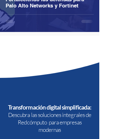
Palo Alto Networks y Fortinet
Transformación digital simplificada:
Descubra las soluciones integrales de
Redcómputo para empresas
modernas