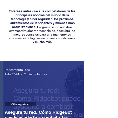
Enterese antes que sus competidores de las
principales noticias del mundo de la
tecnología y ciberseguridad, los próximos
lanzamientos de fabricantes y muchas más
actualizaciones.
Prográmese en nuestros
eventos virtuales y presenciales, descubra los
mejores consejos para una mantener su
entornos tecnológicos en óptimas condiciones
y mucho más
Redcómputo Ltda
1 abr 2024
2 min de lectura
Ciberseguridad
Asegura tu red: Cómo RidgeBot
puede ayudarte a combatir las