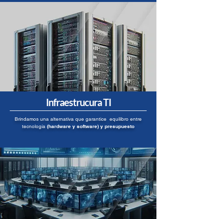
Infraestrucura TI
Brindamos una alternativa que garantice equilibro entre
tecnología
(hardware y software) y presupuesto