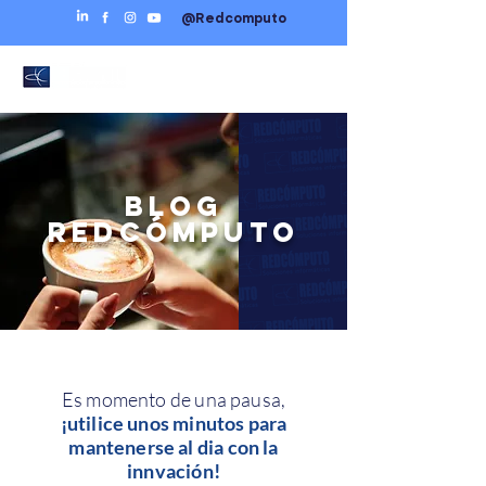
@Redcomputo
BLOG
REDCÓMPUTO
Es momento de una pausa,
¡utilice unos minutos para
mantenerse al dia con la
innvación!