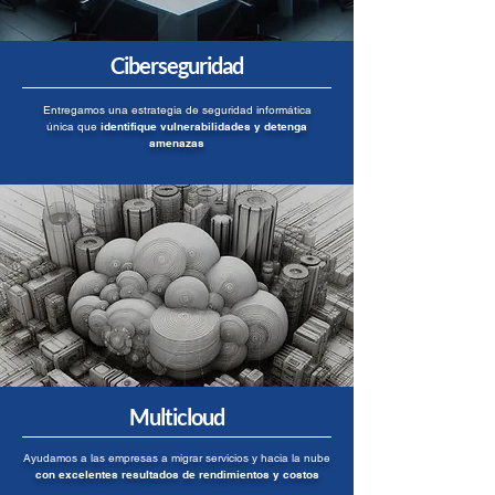
Ciberseguridad
Entregamos una estrategia de seguridad informática
única que
identifique vulnerabilidades y detenga
amenazas
Multicloud
Ayudamos a las empresas a migrar servicios y hacia la nube
con excelentes resultados de rendimientos y costos