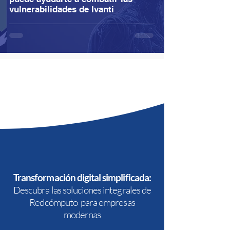
vulnerabilidades de Ivanti
Transformación digital simplificada:
Descubra las soluciones integrales de
Redcómputo para empresas
modernas