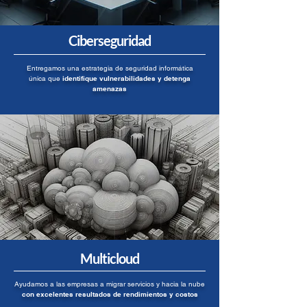
Ciberseguridad
Entregamos una estrategia de seguridad informática
única que
identifique vulnerabilidades y detenga
amenazas
Multicloud
Ayudamos a las empresas a migrar servicios y hacia la nube
con excelentes resultados de rendimientos y costos