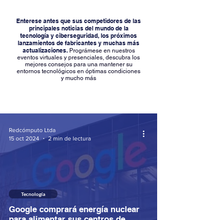
Enterese antes que sus competidores de las
principales noticias del mundo de la
tecnología y ciberseguridad, los próximos
lanzamientos de fabricantes y muchas más
actualizaciones.
Prográmese en nuestros
eventos virtuales y presenciales, descubra los
mejores consejos para una mantener su
entornos tecnológicos en óptimas condiciones
y mucho más
Redcómputo Ltda
15 oct 2024
2 min de lectura
Tecnología
Google comprará energía nuclear
para alimentar sus centros de