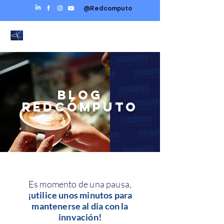
@Redcomputo
BLOG
REDCÓMPUTO
Es momento de una pausa,
¡utilice unos minutos para
mantenerse al dia con la
innvación!