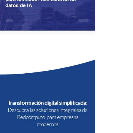
datos de IA
Transformación digital simplificada:
Descubra las soluciones integrales de
Redcómputo para empresas
modernas