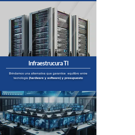
Infraestrucura TI
Brindamos una alternativa que garantice equilibro entre
tecnología
(hardware y software) y presupuesto