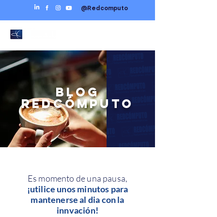
@Redcomputo
BLOG
REDCÓMPUTO
Es momento de una pausa,
¡utilice unos minutos para
mantenerse al dia con la
innvación!