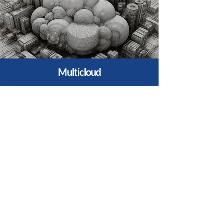
Multicloud
Ayudamos a las empresas a migrar servicios y hacia la nube
con excelentes resultados de rendimientos y costos