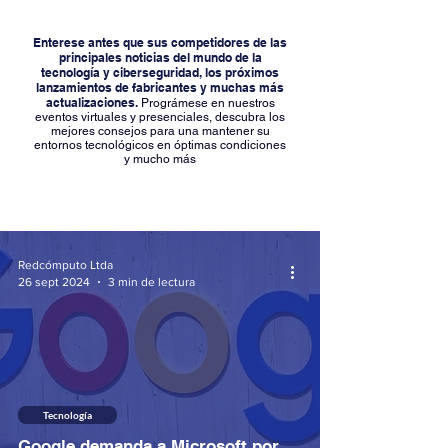
Enterese antes que sus competidores de las
principales noticias del mundo de la
tecnología y ciberseguridad, los próximos
lanzamientos de fabricantes y muchas más
actualizaciones.
Prográmese en nuestros
eventos virtuales y presenciales, descubra los
mejores consejos para una mantener su
entornos tecnológicos en óptimas condiciones
y mucho más
Redcómputo Ltda
26 sept 2024
3 min de lectura
Tecnología
Google demanda a Microsoft por