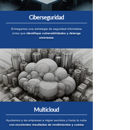
Ciberseguridad
Entregamos una estrategia de seguridad informática
única que
identifique vulnerabilidades y detenga
amenazas
Multicloud
Ayudamos a las empresas a migrar servicios y hacia la nube
con excelentes resultados de rendimientos y costos