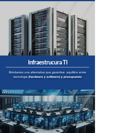
Infraestrucura TI
Brindamos una alternativa que garantice equilibro entre
tecnología
(hardware y software) y presupuesto