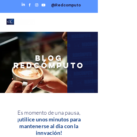
@Redcomputo
BLOG
REDCÓMPUTO
Es momento de una pausa,
¡utilice unos minutos para
mantenerse al dia con la
innvación!