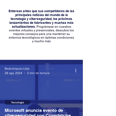
Enterese antes que sus competidores de las
principales noticias del mundo de la
tecnología y ciberseguridad, los próximos
lanzamientos de fabricantes y muchas más
actualizaciones.
Prográmese en nuestros
eventos virtuales y presenciales, descubra los
mejores consejos para una mantener su
entornos tecnológicos en óptimas condiciones
y mucho más
Redcómputo Ltda
26 ago 2024
2 min de lectura
Tecnología
Microsoft anuncia evento de
ciberseguridad con Crowdstrike