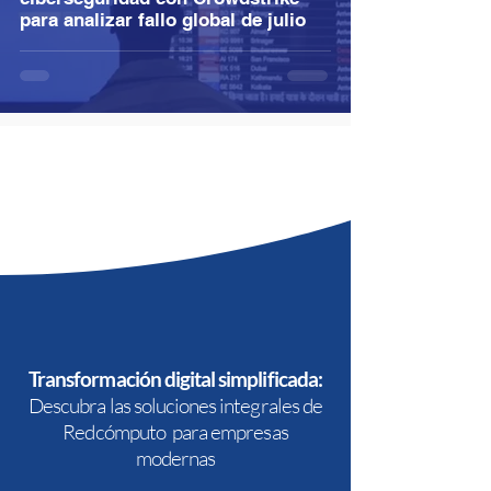
para analizar fallo global de julio
Transformación digital simplificada:
Descubra las soluciones integrales de
Redcómputo para empresas
modernas