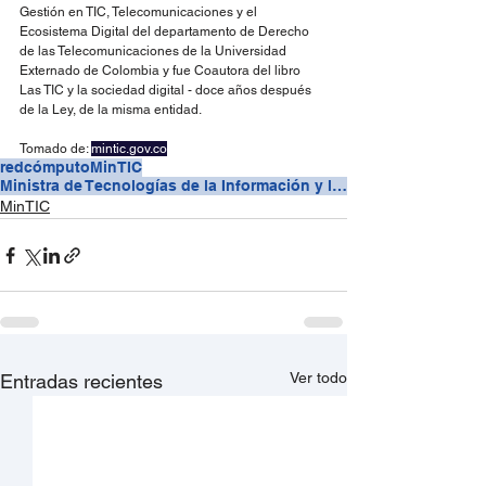
Gestión en TIC, Telecomunicaciones y el 
Ecosistema Digital del departamento de Derecho 
de las Telecomunicaciones de la Universidad 
Externado de Colombia y fue Coautora del libro 
Las TIC y la sociedad digital - doce años después 
de la Ley, de la misma entidad.
Tomado de: 
mintic.gov.co
redcómputo
MinTIC
Ministra de Tecnologías de la Información y las Comunicaciones
MinTIC
Ver todo
Entradas recientes