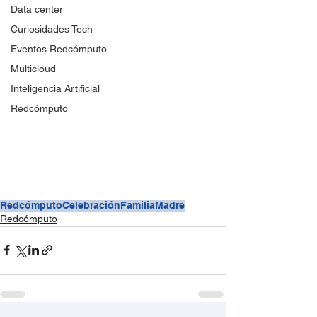
Data center
Curiosidades Tech
Eventos Redcómputo
Multicloud
Inteligencia Artificial
Redcómputo
Redcómputo
Celebración
Familia
Madre
Redcómputo