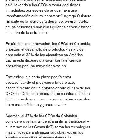
está llevando a los CEOs a tomar decisiones 
inmediatas, por eso es clave que haya una 
transformación cultural constante”, agregó Quintero. 
“El éxito de la tecnología depende, en gran parte, 
de las personas y son ellas quienes deben estar en 
el centro de la estrategia”.
En términos de innovación, los CEOs en Colombia 
priorizan el desarrollo de productos y servicios, 
pero solo el 38% de los ejecutivos en América 
Latina está dispuesto a sacrificar la eficiencia 
operativa por una mayor innovación.
Este enfoque a corto plazo podría estar 
obstaculizando el progreso a largo plazo, 
especialmente en un entorno donde el 71% de los 
CEOs en Colombia asegura que su infraestructura 
digital permite que las nuevas inversiones escalen 
de manera eficiente y generen valor.
Además, el 57% de los CEOs de Colombia 
considera que la inteligencia artificial tradicional y 
el Internet de las Cosas (IoT) serán las tecnologías 
más críticas para alcanzar sus objetivos en los 