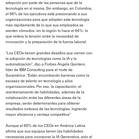
adopción por parte de las personas que de la 
tecnología en sí misma. Sin embargo, en Colombia, 
el 66% de los ejecutivos está presionando a sus 
organizaciones para que adopten esta tecnología 
más rápidamente de lo que sus empleados se 
sienten cómodos -en la región lo hace el 64%- lo 
que reitera la tensión entre la necesidad de 
innovación y la preparación de la fuerza laboral.
“Los CEOs tienen grandes desafíos que vienen con 
la adopción de tecnologías como la IA y la 
automatización”, dijo a Forbes Ángela Quintero, 
líder de IBM Consulting para el norte de 
Suramérica. “Están encontrando barreras como la 
escasez de talento en tecnología y silos 
organizacionales. Por eso, la capacitación, el 
reentrenamiento de habilidades, además de la 
colaboración entre las diferentes áreas de la 
empresa, serán determinantes para obtener 
resultados exitosos de las tecnologías, logrando 
mayor eficiencia y ventaja competitiva”
Aunque el 60% de los CEOs en América Latina 
afirma que sus equipos tienen las habilidades 
necesarias para incorporar la IA Generativa, solo el 