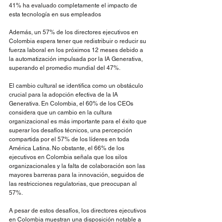
41% ha evaluado completamente el impacto de 
esta tecnología en sus empleados
Además, un 57% de los directores ejecutivos en 
Colombia espera tener que redistribuir o reducir su 
fuerza laboral en los próximos 12 meses debido a 
la automatización impulsada por la IA Generativa, 
superando el promedio mundial del 47%.
El cambio cultural se identifica como un obstáculo 
crucial para la adopción efectiva de la IA 
Generativa. En Colombia, el 60% de los CEOs 
considera que un cambio en la cultura 
organizacional es más importante para el éxito que 
superar los desafíos técnicos, una percepción 
compartida por el 57% de los líderes en toda 
América Latina. No obstante, el 66% de los 
ejecutivos en Colombia señala que los silos 
organizacionales y la falta de colaboración son las 
mayores barreras para la innovación, seguidos de 
las restricciones regulatorias, que preocupan al 
57%.
A pesar de estos desafíos, los directores ejecutivos 
en Colombia muestran una disposición notable a 