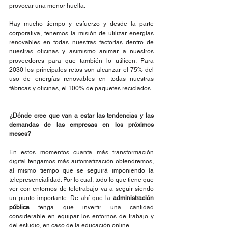
provocar una menor huella.
Hay mucho tiempo y esfuerzo y desde la parte 
corporativa, tenemos la misión de utilizar energías 
renovables en todas nuestras factorías dentro de 
nuestras oficinas y asimismo animar a nuestros 
proveedores para que también lo utilicen. Para 
2030 los principales retos son alcanzar el 75% del 
uso de energías renovables en todas nuestras 
fábricas y oficinas, el 100% de paquetes reciclados.
¿Dónde cree que van a estar las tendencias y las 
demandas de las empresas en los próximos 
meses?
En estos momentos cuanta más transformación 
digital tengamos más automatización obtendremos, 
al mismo tiempo que se seguirá imponiendo la 
telepresencialidad. Por lo cual, todo lo que tiene que 
ver con entornos de teletrabajo va a seguir siendo 
un punto importante. De ahí que la 
administración 
pública
 tenga que invertir una cantidad 
considerable en equipar los entornos de trabajo y 
del estudio, en caso de la educación online.