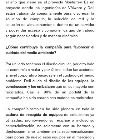
el año que viene es el proyecto Monterrey. Es un 
proyecto donde las ingenierías de VMware y Dell 
están trabajando conjuntamente para disgregar la 
solución de cómputo, la solución de red y la 
solución de almacenamiento dentro de un servidor 
y poder dar acceso y componer cargas de trabajo 
según necesidades y de manera dinámica.
¿Cómo contribuye la compañía para favorecer el 
cuidado del medio ambiente?
Por un lado tenemos el diseño circular, por otro lado 
la economía circular y por último todas las acciones 
a nivel corporativo basadas en el cuidado del medio 
ambiente. Dell cuida el diseño de los equipos, la 
construcción y los embalajes
 que en su mayoría son 
reciclados. Casi el 90% de un portátil de la 
compañía ha sido creado con materiales reciclados.
La compañía también ha sido pionera en toda la 
cadena de recogida de equipos
 de soluciones ya 
utilizadas, promoviendo su reciclaje o incluso su 
comercialización, no solamente con su borrado y 
destrucción, sino también en la recomercialización 
para poner de nuevo esos equipos en el mercado y 