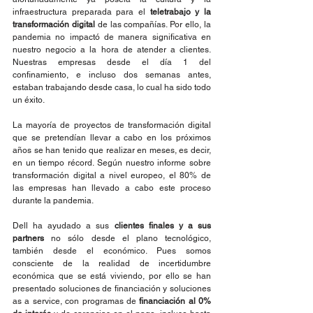
infraestructura preparada para el 
teletrabajo y la 
transformación digital
 de las compañías. Por ello, la 
pandemia no impactó de manera significativa en 
nuestro negocio a la hora de atender a clientes. 
Nuestras empresas desde el día 1 del 
confinamiento, e incluso dos semanas antes, 
estaban trabajando desde casa, lo cual ha sido todo 
un éxito.
La mayoría de proyectos de transformación digital 
que se pretendían llevar a cabo en los próximos 
años se han tenido que realizar en meses, es decir, 
en un tiempo récord. Según nuestro informe sobre 
transformación digital a nivel europeo, el 80% de 
las empresas han llevado a cabo este proceso 
durante la pandemia.
Dell ha ayudado a sus 
clientes finales y a sus 
partners
 no sólo desde el plano tecnológico, 
también desde el económico. Pues somos 
consciente de la realidad de incertidumbre 
económica que se está viviendo, por ello se han 
presentado soluciones de financiación y soluciones 
as a service, con programas de 
financiación al 0% 