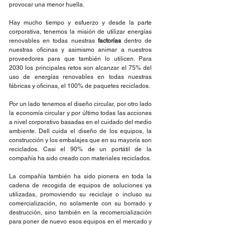
provocar una menor huella.
Hay mucho tiempo y esfuerzo y desde la parte 
corporativa, tenemos la misión de utilizar energías 
renovables en todas nuestras 
factorías 
dentro de 
nuestras oficinas y asimismo animar a nuestros 
proveedores para que también lo utilicen. Para 
2030 los principales retos son alcanzar el 75% del 
uso de energías renovables en todas nuestras 
fábricas y oficinas, el 100% de paquetes reciclados.
Por un lado tenemos el diseño circular, por otro lado 
la economía circular y por último todas las acciones 
a nivel corporativo basadas en el cuidado del medio 
ambiente. Dell cuida el diseño de los equipos, la 
construcción y los embalajes que en su mayoría son 
reciclados. Casi el 90% de un portátil de la 
compañía ha sido creado con materiales reciclados.
La compañía también ha sido pionera en toda la 
cadena de recogida de equipos de soluciones ya 
utilizadas, promoviendo su reciclaje o incluso su 
comercialización, no solamente con su borrado y 
destrucción, sino también en la recomercialización 
para poner de nuevo esos equipos en el mercado y 