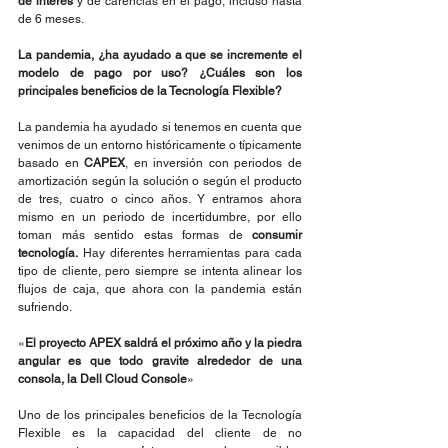
de interés
 y de carencias en el pago, incluso hasta 
de 6 meses.
La pandemia, ¿ha ayudado a que se incremente el 
modelo de pago por uso? ¿Cuáles son los 
principales beneficios de la Tecnología Flexible?
La pandemia ha ayudado si tenemos en cuenta que 
venimos de un entorno históricamente o típicamente 
basado en 
CAPEX
, en inversión con periodos de 
amortización según la solución o según el producto 
de tres, cuatro o cinco años. Y entramos ahora 
mismo en un periodo de incertidumbre, por ello 
toman más sentido estas formas de 
consumir 
tecnología.
 Hay diferentes herramientas para cada 
tipo de cliente, pero siempre se intenta alinear los 
flujos de caja, que ahora con la pandemia están 
sufriendo.
«
El proyecto APEX saldrá el próximo año y la piedra 
angular es que todo gravite alrededor de una 
consola, la Dell Cloud Console
»
Uno de los principales beneficios de la Tecnología 
Flexible es la capacidad del cliente de no 