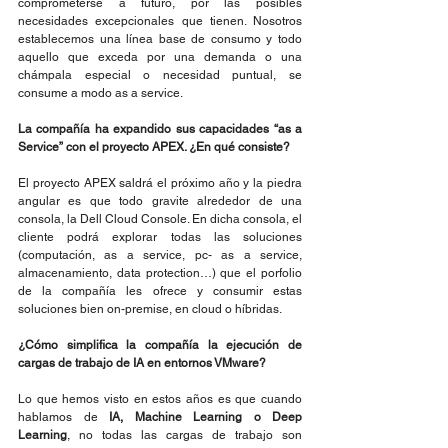
comprometerse a futuro, por las posibles 
necesidades excepcionales que tienen. Nosotros 
establecemos una línea base de consumo y todo 
aquello que exceda por una demanda o una 
chámpala especial o necesidad puntual, se 
consume a modo as a service.
La compañía ha expandido sus capacidades “as a 
Service” con el proyecto APEX. ¿En qué consiste?
El proyecto APEX saldrá el próximo año y la piedra 
angular es que todo gravite alrededor de una 
consola, la Dell Cloud Console. En dicha consola, el 
cliente podrá explorar todas las soluciones 
(computación, as a service, pc- as a service, 
almacenamiento, data protection…) que el porfolio 
de la compañía les ofrece y consumir estas 
soluciones bien on-premise, en cloud o híbridas.
¿Cómo simplifica la compañía la ejecución de 
cargas de trabajo de IA en entornos VMware?
Lo que hemos visto en estos años es que cuando 
hablamos de 
IA, Machine Learning o Deep 
Learning
, no todas las cargas de trabajo son 