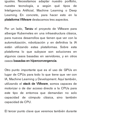
iguales. Necesitamos adaptar nuestro portfolio, 
nuestra tecnología, a según qué tipos de 
Inteligencia Artificial, Machine Learning o Deep 
Learning. En concreto, para hacer esto en la 
plataforma VMware
 destacamos tres aspectos.
Por un lado, 
Tanzu 
el proyecto de VMware para 
albergar Kubernetes en una infraestructura clásica, 
para nuevos desarrollos que tienen que ver con la 
automotización, robotización y en definitiva la IA 
están utilizando estas plataformas. Sobre esta 
plataforma lo que subyace son soluciones en 
algunos casos basadas en servidores, y en otros 
casos 
basadas en híperconvergencia
.
Otro punto importante que es el uso de GPUs en 
lugar de CPUs para todo lo que tiene que ver con 
IA, Machine Learning y Development. Aquí también, 
utilizando el 
stack de VMware
, somos capaces de 
motorizar o de dar acceso directo a la CPUs para 
este tipo de entornos que demandan no solo 
capacidad de cómputo clásica, sino también 
capacidad de CPU.
El tercer punto clave que veremos también durante 