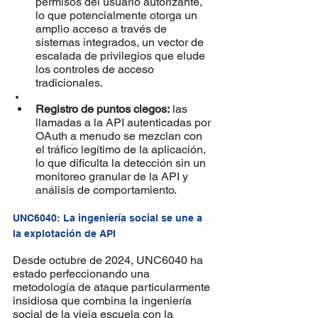
permisos del usuario autorizante, 
lo que potencialmente otorga un 
amplio acceso a través de 
sistemas integrados, un vector de 
escalada de privilegios que elude 
los controles de acceso 
tradicionales.
Registro de puntos ciegos:
 las 
llamadas a la API autenticadas por 
OAuth a menudo se mezclan con 
el tráfico legítimo de la aplicación, 
lo que dificulta la detección sin un 
monitoreo granular de la API y 
análisis de comportamiento.
UNC6040
: La ingeniería social se une a 
la explotación de API
Desde octubre de 2024, UNC6040 ha 
estado perfeccionando una 
metodología de ataque particularmente 
insidiosa que combina la ingeniería 
social de la vieja escuela con la 