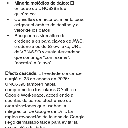
Minería metódica de datos:
 El 
enfoque de UNC6395 fue 
quirúrgico:
Consultas de reconocimiento para 
asignar el ámbito de destino y el 
valor de los datos
Búsqueda sistemática de 
credenciales para claves de AWS, 
credenciales de Snowflake, URL 
de VPN/SSO y cualquier cadena 
que contenga "contraseña", 
"secreto" o "clave"
Efecto cascada:
 El verdadero alcance 
surgió el 28 de agosto de 2025: 
UNC6395 también había 
comprometido los tokens OAuth de 
Google Workspace, accediendo a 
cuentas de correo electrónico de 
organizaciones que usaban la 
integración de Google de Drift. La 
rápida revocación de tokens de Google 
llegó demasiado tarde para evitar la 
exposición de datos.