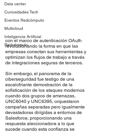
Data center
Curiosidades Tech
Eventos Redcómputo
Multicloud
Inteligencia Artificial
con el marco de autenticación OAuth 
Redcómputo
revolucionando la forma en que las 
empresas conectan sus herramientas y 
optimizan los flujos de trabajo a través 
de integraciones seguras de terceros.
Sin embargo, el panorama de la 
ciberseguridad fue testigo de una 
escalofriante demostración de la 
sofisticación de los ataques modernos 
cuando dos grupos de amenazas, 
UNC6040 y UNC6395, orquestaron 
campañas separadas pero igualmente 
devastadoras dirigidas a entornos de 
Salesforce, proporcionando una 
respuesta aleccionadora a lo que 
sucede cuando esta confianza se 