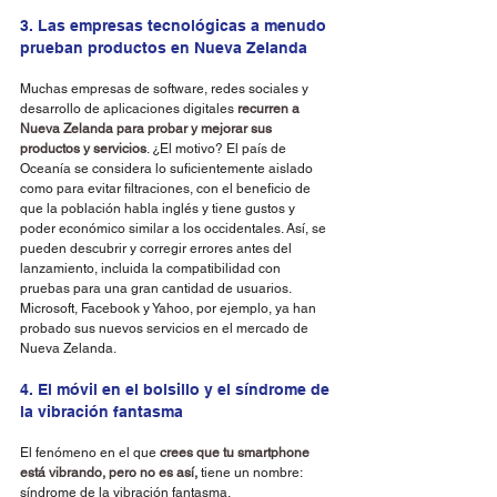
3. Las empresas tecnológicas a menudo 
prueban productos en Nueva Zelanda
Muchas empresas de software, redes sociales y 
desarrollo de aplicaciones digitales 
recurren a 
Nueva Zelanda para probar y mejorar sus 
productos y servicios
. ¿El motivo? El país de 
Oceanía se considera lo suficientemente aislado 
como para evitar filtraciones, con el beneficio de 
que la población habla inglés y tiene gustos y 
poder económico similar a los occidentales. Así, se 
pueden descubrir y corregir errores antes del 
lanzamiento, incluida la compatibilidad con 
pruebas para una gran cantidad de usuarios. 
Microsoft, Facebook y Yahoo, por ejemplo, ya han 
probado sus nuevos servicios en el mercado de 
Nueva Zelanda.
4. El móvil en el bolsillo y el síndrome de 
la vibración fantasma
El fenómeno en el que 
crees que tu smartphone 
está vibrando, pero no es así,
 tiene un nombre: 
síndrome de la vibración fantasma.