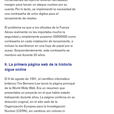
comandantes del ejército tuvieran demasiado 
margen para lanzar un ataque nuclear por su 
cuenta. Por lo tanto, se implementó la necesidad de 
una contraseña de ocho dígitos para el 
lanzamiento de misiles.
El problema es que a los oficiales de la Fuerza 
Aérea realmente no les importaba mucho la 
seguridad y simplemente pusieron 00000000 como 
contraseña en cada instalación de lanzamiento, e 
incluso la escribieron en una hoja de papel por si 
acaso. Sorprendentemente, esta contraseña se 
mantuvo así durante 20 años.
9. La primera página web de la historia 
sigue online
El 6 de agosto de 1991, el científico informático 
británico Tim Berners-Lee lanzó la página principal 
de la World Wide Web. Era un resumen que 
presentaba un proyecto en el que había estado 
trabajando durante años. La página continúa en su 
dirección original, en el sitio web de la 
Organización Europea para la Investigación 
Nuclear (CERN), sin cambios: sin colores ni 