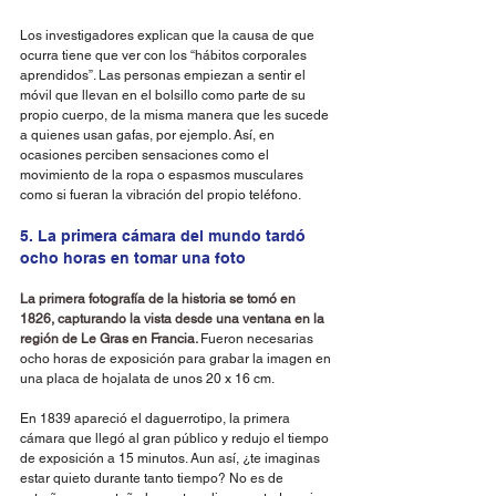
Los investigadores explican que la causa de que 
ocurra tiene que ver con los “hábitos corporales 
aprendidos”. Las personas empiezan a sentir el 
móvil que llevan en el bolsillo como parte de su 
propio cuerpo, de la misma manera que les sucede 
a quienes usan gafas, por ejemplo. Así, en 
ocasiones perciben sensaciones como el 
movimiento de la ropa o espasmos musculares 
como si fueran la vibración del propio teléfono.
5. La primera cámara del mundo tardó 
ocho horas en tomar una foto
La primera fotografía de la historia se tomó en 
1826, capturando la vista desde una ventana en la 
región de Le Gras en Francia. 
Fueron necesarias 
ocho horas de exposición para grabar la imagen en 
una placa de hojalata de unos 20 x 16 cm.
En 1839 apareció el daguerrotipo, la primera 
cámara que llegó al gran público y redujo el tiempo 
de exposición a 15 minutos. Aun así, ¿te imaginas 
estar quieto durante tanto tiempo? No es de 