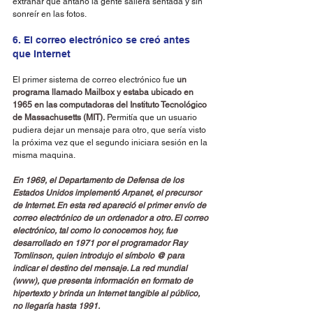
extrañar que antaño la gente saliera sentada y sin 
sonreír en las fotos.
6. El correo electrónico se creó antes 
que Internet
El primer sistema de correo electrónico fue 
un 
programa llamado Mailbox y estaba ubicado en 
1965 en las computadoras del Instituto Tecnológico 
de Massachusetts (MIT).
 Permitía que un usuario 
pudiera dejar un mensaje para otro, que sería visto 
la próxima vez que el segundo iniciara sesión en la 
misma maquina.
En 1969, el Departamento de Defensa de los 
Estados Unidos implementó Arpanet, el precursor 
de Internet. En esta red apareció el primer envío de 
correo electrónico de un ordenador a otro. El correo 
electrónico, tal como lo conocemos hoy, fue 
desarrollado en 1971 por el programador Ray 
Tomlinson, quien introdujo el símbolo @ para 
indicar el destino del mensaje. La red mundial 
(www), que presenta información en formato de 
hipertexto y brinda un Internet tangible al público, 
no llegaría hasta 1991.