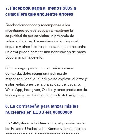
7. Facebook paga al menos 500$ a 
cualquiera que encuentre errores
Facebook reconoce y recompensa a los 
investigadores que ayudan a mantener la 
seguridad de sus servicios
,
 informando de 
vulnerabilidades. Dependiendo del riesgo, el 
impacto y otros factores, el usuario que encuentre 
un error puede obtener una bonificación de hasta 
500$ si informa de ello.
Sin embargo, para que no termine en una 
demanda, debe seguir una política de 
responsabilidad, que incluye no explotar el error y 
evitar violaciones de la privacidad del usuario. 
WhatsApp, Instagram, Oculus y otros productos de 
la compañía también forman parte del programa.
8. La contraseña para lanzar misiles 
nucleares en EEUU era 00000000
En 1962, durante la Guerra Fría, el presidente de 
los Estados Unidos, John Kennedy, temía que los 