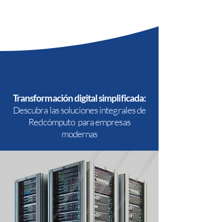
Transformación digital simplificada:
Descubra las soluciones integrales de
Redcómputo para empresas
modernas