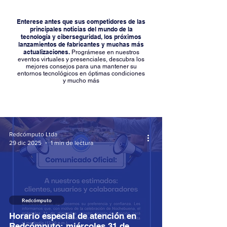
Enterese antes que sus competidores de las
principales noticias del mundo de la
tecnología y ciberseguridad, los próximos
lanzamientos de fabricantes y muchas más
actualizaciones.
Prográmese en nuestros
eventos virtuales y presenciales, descubra los
mejores consejos para una mantener su
entornos tecnológicos en óptimas condiciones
y mucho más
Redcómputo Ltda
29 dic 2025
1 min de lectura
Redcómputo
Horario especial de atención en
Redcómputo: miércoles 31 de