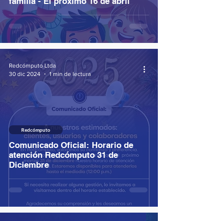
familia - El próximo 16 de abril
Redcómputo Ltda
30 dic 2024
1 min de lectura
Redcómputo
Comunicado Oficial: Horario de
atención Redcómputo 31 de
Diciembre