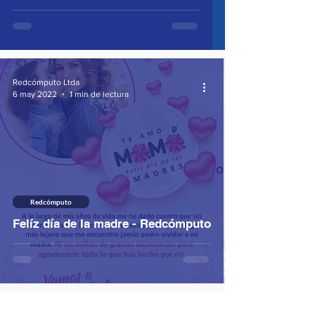
Redcómputo Ltda
6 may 2022
1 min de lectura
Redcómputo
Felíz día de la madre - Redcómputo