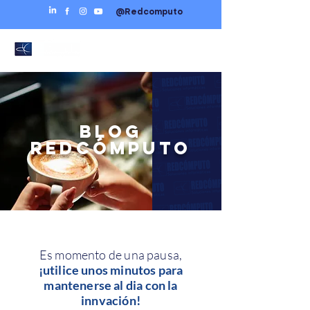
@Redcomputo
BLOG
REDCÓMPUTO
Es momento de una pausa,
¡utilice unos minutos para
mantenerse al dia con la
innvación!