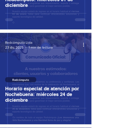
diciembre
Redcómputo Ltda
23 dic 2025
1 min de lectura
Redcómputo
Horario especial de atención por
Nochebuena: miércoles 24 de
diciembre