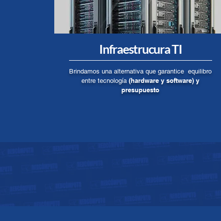
Infraestrucura TI
Brindamos una alternativa que garantice equilibro
(hardware y software) y
entre tecnología
presupuesto