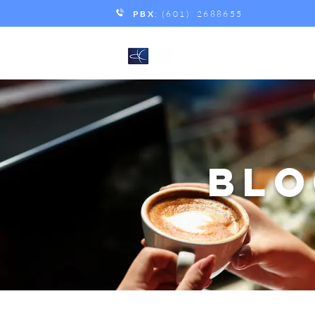
PBX
: (601) 2688655
BLO