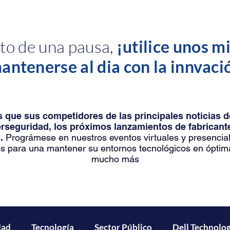
o de una pausa,
¡utilice unos m
antenerse al dia con la innvaci
 que sus competidores de las principales noticias 
erseguridad, los próximos lanzamientos de fabrica
.
Prográmese en nuestros eventos virtuales y presencia
s para una mantener su entornos tecnológicos en óptim
mucho más
dad
Tecnología
Sector Público
Dell Technolog