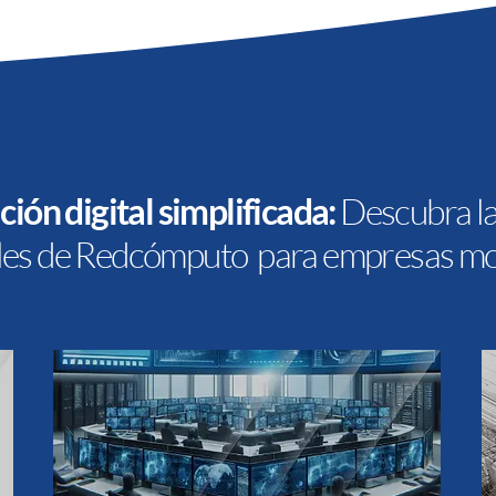
ión digital simplificada:
Descubra la
ales de Redcómputo para empresas m