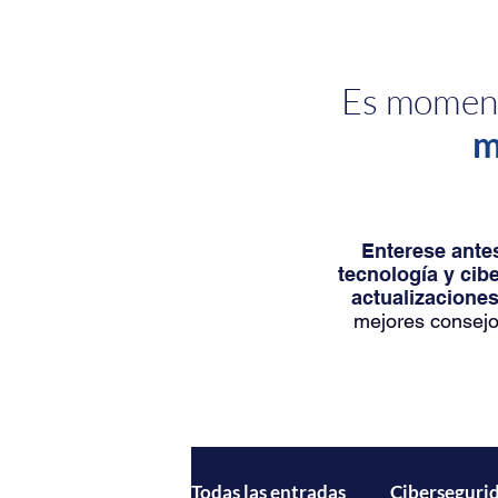
Es moment
m
Enterese antes
tecnología y cib
actualizaciones
mejores consejo
Todas las entradas
Ciberseguri