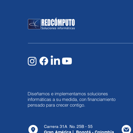
Diseñamos e implementamos soluciones
informáticas a su medida, con financiamiento
pensado para crecer contigo.
Carrera 31A No. 25B - 55
Gran América | Bogotá - Colombia