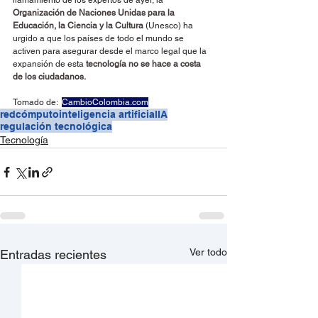
llamamiento de los expertos de ayer, la 
Organización de Naciones Unidas para la 
Educación, la Ciencia y la Cultura
 (Unesco) ha 
urgido a que los países de todo el mundo se 
activen para asegurar desde el marco legal que la 
expansión de esta 
tecnología no se hace a costa 
de los ciudadanos.
Tomado de:  
CambioColombia.com
redcómputo
inteligencia artificial
IA
regulación tecnológica
Tecnología
Ver todo
Entradas recientes