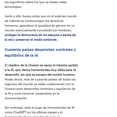
los algoritmos sobre los que se basan estas 
tecnologías.
Junto a ello, busca evitar que en el extenso mundo 
de internet se contravengan los derechos 
humanos, garantizar la igualdad de género en un 
mundo esencialmente concebido por hombres, 
proteger la democracia de los ataques a través de 
la red y preservar el medio ambiente.
Cuarenta países desarrollan controles y 
equilibrios de la IA
El 
objetivo de la Unesco es sacar el máximo partido 
a la IA, que ofrece herramientas muy útiles para el 
desarrollo, sin que se escape del control humano.
Hasta ahora, más de cuarenta países de todas las 
regiones del mundo ya están colaborando con la 
Unesco para desarrollar controles y equilibrios de 
la IA a nivel nacional, basándose en la 
recomendación.
Sin embargo, ante el auge de herramientas de IA 
como ChatGPT en los últimos meses y el 