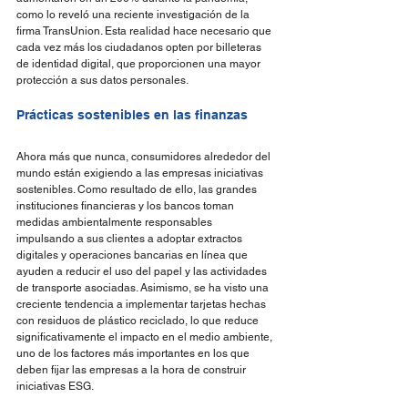
como lo reveló una reciente investigación de la 
firma TransUnion. Esta realidad hace necesario que 
cada vez más los ciudadanos opten por billeteras 
de identidad digital, que proporcionen una mayor 
protección a sus datos personales.
Prácticas sostenibles en las finanzas
Ahora más que nunca, consumidores alrededor del 
mundo están exigiendo a las empresas iniciativas 
sostenibles. Como resultado de ello, las grandes 
instituciones financieras y los bancos toman 
medidas ambientalmente responsables 
impulsando a sus clientes a adoptar extractos 
digitales y operaciones bancarias en línea que 
ayuden a reducir el uso del papel y las actividades 
de transporte asociadas. Asimismo, se ha visto una 
creciente tendencia a implementar tarjetas hechas 
con residuos de plástico reciclado, lo que reduce 
significativamente el impacto en el medio ambiente, 
uno de los factores más importantes en los que 
deben fijar las empresas a la hora de construir 
iniciativas ESG.