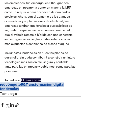
los empleados. Sin embargo, en 2022 grandes 
empresas empezaron a poner en marcha la MFA 
como un requisito para acceder a determinados 
servicios. Ahora, con el aumento de los ataques 
cibernéticos y suplantaciones de identidad, las 
empresas tendrán que fortalecer sus prácticas de 
seguridad, especialmente en un momento en el 
que el trabajo remoto e híbrido son una constante 
en las organizaciones, las cuales están cada vez 
más expuestas a ser blanco de dichos ataques.
Incluir estas tendencias en nuestros planes de 
desarrollo, sin duda contribuirá a construir un futuro 
tecnológico más sostenible, seguro y confiable 
tanto para las empresas y gobiernos, como para las 
personas.
Tomado de: 
ElTiempo.com
redcómputo
5G
Transformación digital
tendencias
Tecnología