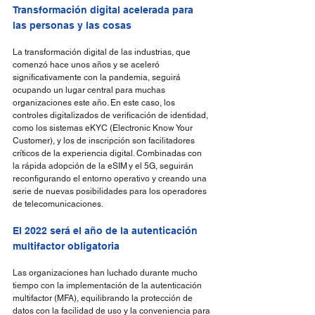
Transformación digital acelerada para 
las personas y las cosas
La transformación digital de las industrias, que 
comenzó hace unos años y se aceleró 
significativamente con la pandemia, seguirá 
ocupando un lugar central para muchas 
organizaciones este año. En este caso, los 
controles digitalizados de verificación de identidad, 
como los sistemas eKYC (Electronic Know Your 
Customer), y los de inscripción son facilitadores 
críticos de la experiencia digital. Combinadas con 
la rápida adopción de la eSIM y el 5G, seguirán 
reconfigurando el entorno operativo y creando una 
serie de nuevas posibilidades para los operadores 
de telecomunicaciones.
El 2022 será el año de la autenticación 
multifactor obligatoria
Las organizaciones han luchado durante mucho 
tiempo con la implementación de la autenticación 
multifactor (MFA), equilibrando la protección de 
datos con la facilidad de uso y la conveniencia para 