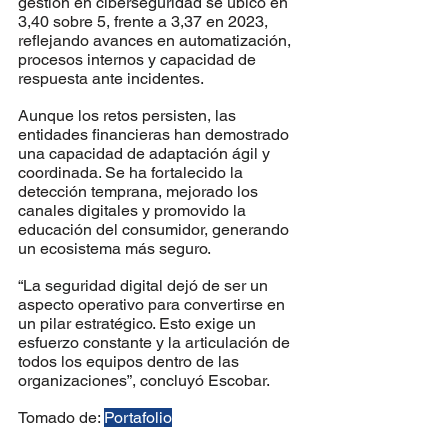
gestión en ciberseguridad se ubicó en 
3,40 sobre 5, frente a 3,37 en 2023, 
reflejando avances en automatización, 
procesos internos y capacidad de 
respuesta ante incidentes.
Aunque los retos persisten, las 
entidades financieras han demostrado 
una capacidad de adaptación ágil y 
coordinada. Se ha fortalecido la 
detección temprana, mejorado los 
canales digitales y promovido la 
educación del consumidor, generando 
un ecosistema más seguro.
“La seguridad digital dejó de ser un 
aspecto operativo para convertirse en 
un pilar estratégico. Esto exige un 
esfuerzo constante y la articulación de 
todos los equipos dentro de las 
organizaciones”, concluyó Escobar.
Tomado de: 
Portafolio