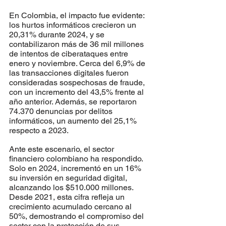
En Colombia, el impacto fue evidente: 
los hurtos informáticos crecieron un 
20,31% durante 2024, y se 
contabilizaron más de 36 mil millones 
de intentos de ciberataques entre 
enero y noviembre. Cerca del 6,9% de 
las transacciones digitales fueron 
consideradas sospechosas de fraude, 
con un incremento del 43,5% frente al 
año anterior. Además, se reportaron 
74.370 denuncias por delitos 
informáticos, un aumento del 25,1% 
respecto a 2023.
Ante este escenario, el sector 
financiero colombiano ha respondido. 
Solo en 2024, incrementó en un 16% 
su inversión en seguridad digital, 
alcanzando los $510.000 millones. 
Desde 2021, esta cifra refleja un 
crecimiento acumulado cercano al 
50%, demostrando el compromiso del 
sector con la protección de sus 